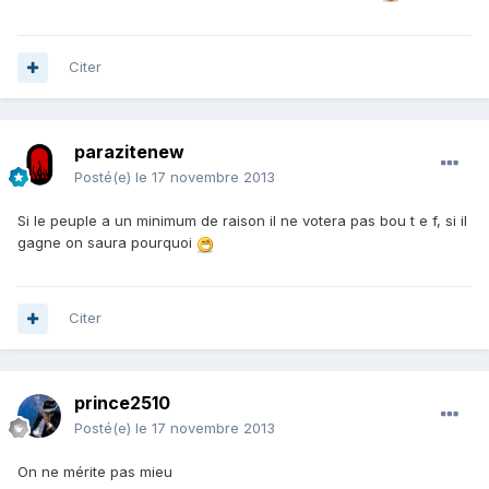
Citer
parazitenew
Posté(e)
le 17 novembre 2013
Si le peuple a un minimum de raison il ne votera pas bou t e f, si il
gagne on saura pourquoi
Citer
prince2510
Posté(e)
le 17 novembre 2013
On ne mérite pas mieu