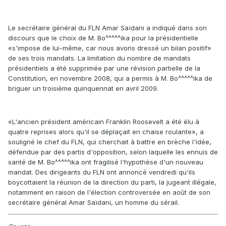
Le secrétaire général du FLN Amar Saïdani a indiqué dans son
discours que le choix de M. Bo^^^^^ika pour la présidentielle
«s'impose de lui-même, car nous avons dressé un bilan positif»
de ses trois mandats. La limitation du nombre de mandats
présidentiels a été supprimée par une révision partielle de la
Constitution, en novembre 2008, qui a permis à M. Bo^^^^^ika de
briguer un troisième quinquennat en avril 2009.
«L'ancien président américain Franklin Roosevelt a été élu à
quatre reprises alors qu'il se déplaçait en chaise roulante», a
souligné le chef du FLN, qui cherchait à battre en brèche l'idée,
défendue par des partis d'opposition, selon laquelle les ennuis de
santé de M. Bo^^^^^ika ont fragilisé l'hypothèse d'un nouveau
mandat. Des dirigeants du FLN ont annoncé vendredi qu'ils
boycottaient la réunion de la direction du parti, la jugeant illégale,
notamment en raison de l'élection controversée en août de son
secrétaire général Amar Saïdani, un homme du sérail.