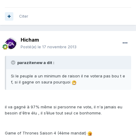
Citer
Hicham
Posté(e)
le 17 novembre 2013
parazitenew a dit :
Si le peuple a un minimum de raison il ne votera pas bou t e
f, si il gagne on saura pourquoi
il va gagné à 97% même si personne ne vote, il n'a jamais eu
besoin d'être élu , il s’élue tout seul ce bonhomme.
Game of Thrones Saison 4 (4ème mandat)