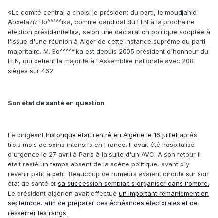
«Le comité central a choisi le président du parti, le moudjahid
Abdelaziz Bo^^^^^ika, comme candidat du FLN à la prochaine
élection présidentielle», selon une déclaration politique adoptée à
l'issue d'une réunion à Alger de cette instance suprême du parti
majoritaire. M. Bo^^^^^ika est depuis 2005 président d'honneur du
FLN, qui détient la majorité à l'Assemblée nationale avec 208
sièges sur 462.
Son état de santé en question
Le dirigeant
historique était rentré en Algérie le 16 juillet
après
trois mois de soins intensifs en France. Il avait été hospitalisé
d'urgence le 27 avril à Paris à la suite d'un AVC. A son retour il
était resté un temps absent de la scène politique, avant d'y
revenir petit à petit. Beaucoup de rumeurs avaient circulé sur son
état de santé et
sa succession semblait s'organiser dans l'ombre.
Le président algérien avait effectué
un important remaniement en
septembre, afin de préparer ces échéances électorales et de
resserrer les rangs.