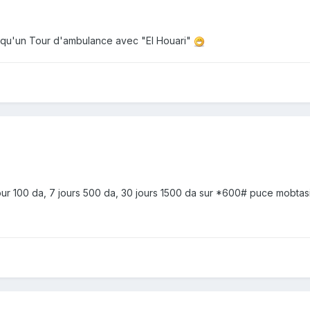
 qu'un Tour d'ambulance avec "El Houari"
s
1 jour 100 da, 7 jours 500 da, 30 jours 1500 da sur *600# puce mobtas