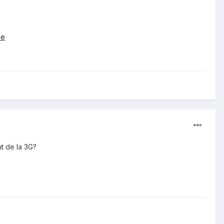
ie
t de la 3G?