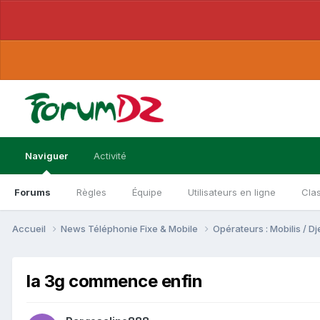
Naviguer
Activité
Forums
Règles
Équipe
Utilisateurs en ligne
Cla
Accueil
News Téléphonie Fixe & Mobile
Opérateurs : Mobilis / 
la 3g commence enfin