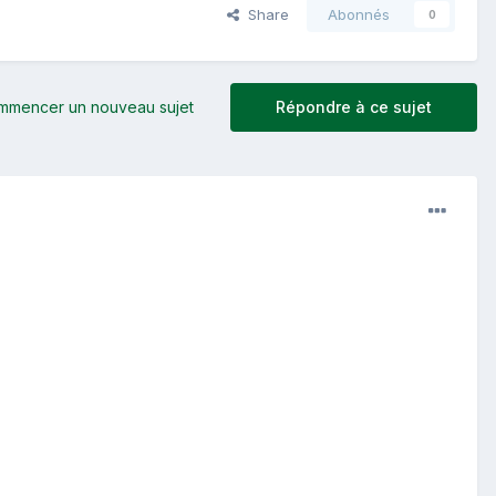
Share
Abonnés
0
mmencer un nouveau sujet
Répondre à ce sujet