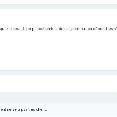
 qu'elle sera dispo partout partout des aujourd'hui, ça dépend les ré
nt ne sera pas très cher....