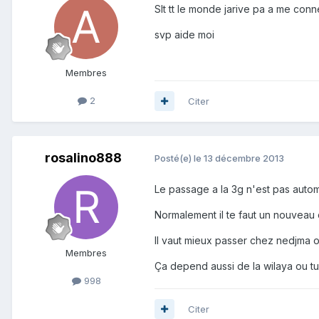
Slt tt le monde jarive pa a me conn
svp aide moi
Membres
2
Citer
rosalino888
Posté(e)
le 13 décembre 2013
Le passage a la 3g n'est pas autom
Normalement il te faut un nouveau 
Il vaut mieux passer chez nedjma o
Membres
Ça depend aussi de la wilaya ou tu 
998
Citer