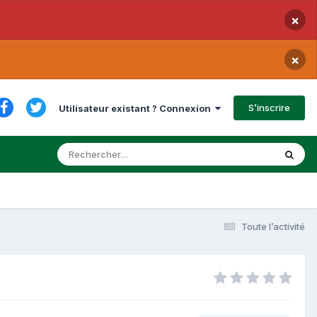
×
×
S’inscrire
Utilisateur existant ? Connexion
Toute l’activité