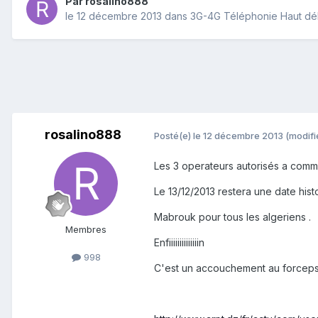
Par
rosalino888
le 12 décembre 2013
dans
3G-4G Téléphonie Haut dé
rosalino888
Posté(e)
le 12 décembre 2013
(modifi
Les 3 operateurs autorisés a commer
Le 13/12/2013 restera une date hist
Mabrouk pour tous les algeriens .
Membres
Enfiiiiiiiiiiiiiin
998
C'est un accouchement au forcep