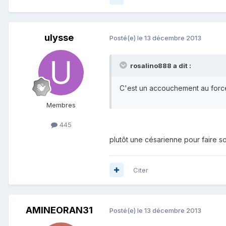
ulysse
Posté(e)
le 13 décembre 2013
rosalino888 a dit :
C'est un accouchement au for
Membres
445
plutôt une césarienne pour faire sor
Citer
AMINEORAN31
Posté(e)
le 13 décembre 2013