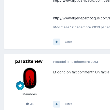
http://www.arpt.dz/fr/actu/com/use
http://www.algeriepatriotique.com/
Modifié
le 12 décembre 2013
par r
Citer
parazitenew
Posté(e)
le 12 décembre 2013
Et donc on fait comment? On fait 
Membres
3k
Citer