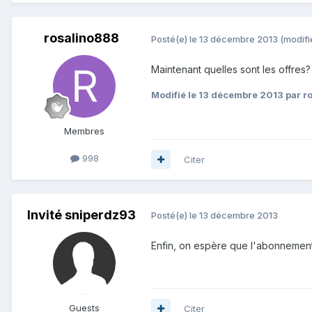
rosalino888
Posté(e)
le 13 décembre 2013
(modifi
Maintenant quelles sont les offres?
Modifié
le 13 décembre 2013
par r
Membres
998
Citer
Invité sniperdz93
Posté(e)
le 13 décembre 2013
Enfin, on espère que l'abonnement 
Guests
Citer