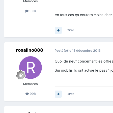
Membres
9.3k
en tous cas ça coutera moins cher
Citer
rosalino888
Posté(e)
le 13 décembre 2013
Quoi de neuf concernant les offre
Sur mobilis ils ont actvié le pass 
Membres
998
Citer