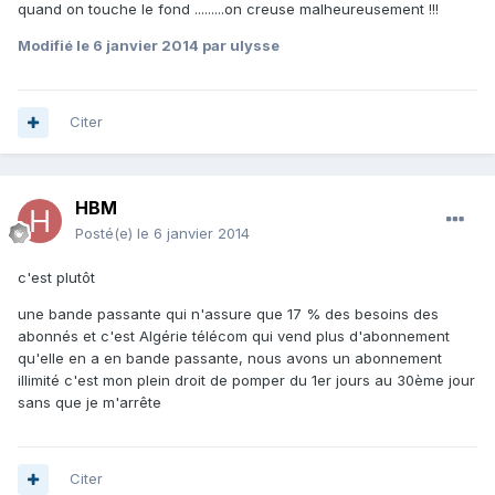
quand on touche le fond .........on creuse malheureusement !!!
Modifié
le 6 janvier 2014
par ulysse
Citer
HBM
Posté(e)
le 6 janvier 2014
c'est plutôt
une bande passante qui n'assure que 17 % des besoins des
abonnés et c'est Algérie télécom qui vend plus d'abonnement
qu'elle en a en bande passante, nous avons un abonnement
illimité c'est mon plein droit de pomper du 1er jours au 30ème jour
sans que je m'arrête
Citer