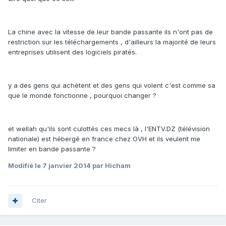
La chine avec la vitesse de leur bande passante ils n'ont pas de
restriction sur les téléchargements , d'ailleurs la majorité de leurs
entreprises utilisent des logiciels piratés.
y a des gens qui achètent et des gens qui volent c'est comme sa
que le monde fonctionne , pourquoi changer ?
et wellah qu'ils sont culottés ces mecs là , l'ENTV.DZ (télévision
nationale) est hébergé en france chez OVH et ils veulent me
limiter en bande passante ?
Modifié
le 7 janvier 2014
par Hicham
Citer