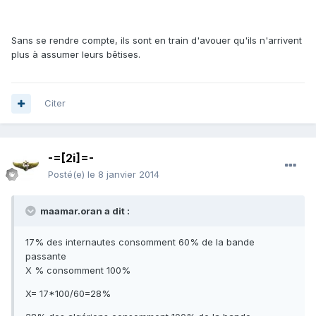
Sans se rendre compte, ils sont en train d'avouer qu'ils n'arrivent
plus à assumer leurs bêtises.
Citer
-=[2i]=-
Posté(e)
le 8 janvier 2014
maamar.oran a dit :
17% des internautes consomment 60% de la bande
passante
X % consomment 100%
X= 17*100/60=28%