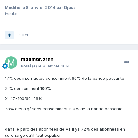
Modifié
le 8 janvier 2014
par Djoss
insulte
Citer
maamar.oran
Posté(e)
le 8 janvier 2014
17% des internautes consomment 60% de la bande passante
X % consomment 100%
X= 17*100/60=28%
28% des algériens consomment 100% de la bande passante.
dans le parc des abonnées de AT il ya 72% des abonnées en
surcharge qu'il faut expulser.