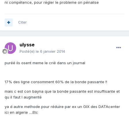
ni compétence, pour régler le probleme on pénalise
Citer
ulysse
Posté(e)
le 6 janvier 2014
puréé ils osent meme le crié dans un journal
17% des ligne consomment 60% de la bonde passante !!
mais c est con bayna que la bonde passante est insuffisante et
qu il faut l augmenté
ya d autre methode pour réduire par ex un GIX des DATAcenter
ici en algerie ....Etc