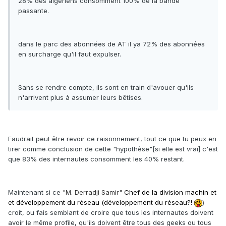
28% des algériens consomment 100% de la bande
passante.
dans le parc des abonnées de AT il ya 72% des abonnées
en surcharge qu'il faut expulser.
Sans se rendre compte, ils sont en train d'avouer qu'ils
n'arrivent plus à assumer leurs bêtises.
Faudrait peut être revoir ce raisonnement, tout ce que tu peux en
tirer comme conclusion de cette "hypothèse"[si elle est vrai] c'est
que 83% des internautes consomment les 40% restant.
Maintenant si ce
"M. Derradji Samir"
Chef de la division machin et
et développement du réseau (
développement du réseau?!
)
croit, ou fais semblant de croire que tous les internautes doivent
avoir le même profile, qu'ils doivent être tous des geeks ou tous