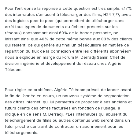
Pour l’entreprise la réponse à cette question est très simple. «17%
des internautes s’amusent à télécharger des films, H24 7j/7, avec
des logiciels peer to peer (qui permettent de télécharger sans
arrêt tous types de documents ou fichiers présents sur les
réseaux) consommant ainsi 60% de la bande passante, ne
laissant ainsi que 40% de cette même bonde aux 83% des clients
qui restent, ce qui génère au final un déséquilibre en matière de
répartition du flux de la connexion entre les différents abonnées»
nous a expliqué en marge du Forum M. Derradji Samir, Chef de
division ingénierie et développement du réseau chez Algérie
Télécom.
Pour régler ce problème, Algérie Télécom prévoit de lancer avant
la fin de l’année en cours, un nouveau système de segmentation
des offres internet, qui lui permettra de proposer à ses anciens et
futurs clients des offres facturées en fonction de l'usage, a
indiqué en ce sens M. Derradji. «Les internautes qui abusent du
téléchargement de films ou autres contenus web seront dans un
futur proche contraint de contracter un abonnement pour les
téléchargements.