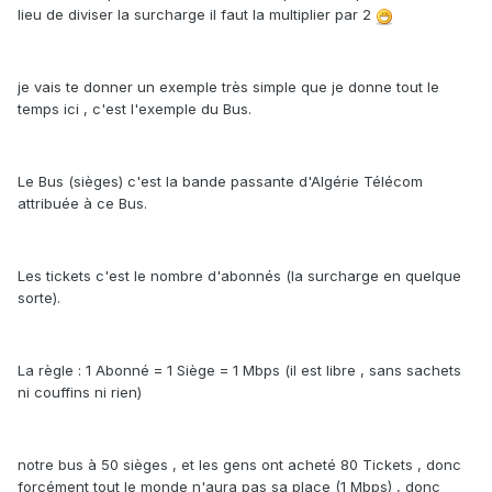
lieu de diviser la surcharge il faut la multiplier par 2
je vais te donner un exemple très simple que je donne tout le
temps ici , c'est l'exemple du Bus.
Le Bus (sièges) c'est la bande passante d'Algérie Télécom
attribuée à ce Bus.
Les tickets c'est le nombre d'abonnés (la surcharge en quelque
sorte).
La règle : 1 Abonné = 1 Siège = 1 Mbps (il est libre , sans sachets
ni couffins ni rien)
notre bus à 50 sièges , et les gens ont acheté 80 Tickets , donc
forcément tout le monde n'aura pas sa place (1 Mbps) , donc