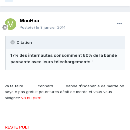
MouHaa
Posté(e)
le 8 janvier 2014
Citation
17% des internautes consomment 60% de la bande
passante avec leurs téléchargements !
va te faire .............. connard ............ bande d’incapable de merde on
paye c pas gratuit pourritures débit de merde et vous vous
va nu pied
plaignez
RESTE POLI