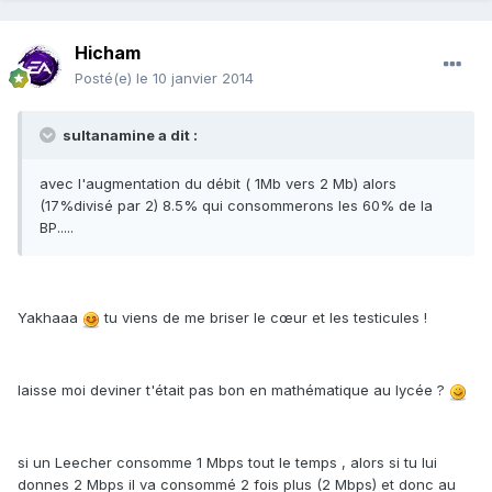
Hicham
Posté(e)
le 10 janvier 2014
sultanamine a dit :
avec l'augmentation du débit ( 1Mb vers 2 Mb) alors
(17%divisé par 2) 8.5% qui consommerons les 60% de la
BP.....
Yakhaaa
tu viens de me briser le cœur et les testicules !
laisse moi deviner t'était pas bon en mathématique au lycée ?
si un Leecher consomme 1 Mbps tout le temps , alors si tu lui
donnes 2 Mbps il va consommé 2 fois plus (2 Mbps) et donc au