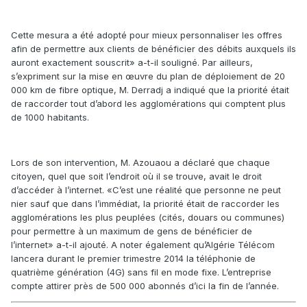
Cette mesura a été adopté pour mieux personnaliser les offres
afin de permettre aux clients de bénéficier des débits auxquels ils
auront exactement souscrit» a-t-il souligné. Par ailleurs,
s’expriment sur la mise en œuvre du plan de déploiement de 20
000 km de fibre optique, M. Derradj a indiqué que la priorité était
de raccorder tout d’abord les agglomérations qui comptent plus
de 1000 habitants.
Lors de son intervention, M. Azouaou a déclaré que chaque
citoyen, quel que soit l’endroit où il se trouve, avait le droit
d’accéder à l’internet. «C’est une réalité que personne ne peut
nier sauf que dans l’immédiat, la priorité était de raccorder les
agglomérations les plus peuplées (cités, douars ou communes)
pour permettre à un maximum de gens de bénéficier de
l’internet» a-t-il ajouté. A noter également qu’Algérie Télécom
lancera durant le premier trimestre 2014 la téléphonie de
quatrième génération (4G) sans fil en mode fixe. L’entreprise
compte attirer près de 500 000 abonnés d’ici la fin de l’année.