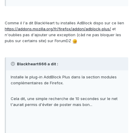
Comme il l'a dit BlackHeart tu installes AdBlock dispo sur ce lien
https://addons.mozilla.org/fr/firefox/addon/adblock-plus/
et
n'oublies pas d'ajouter une exception (càd ne pas bloquer les
pubs sur certains site) sur ForumDZ
Blackheart666 a dit :
Installe le plug-in AddBlock Plus dans la section modules
complémentaires de Firefox.
Cela dit, une simple recherche de 10 secondes sur le net
t'aurait permis d'éviter de poster mais bon...