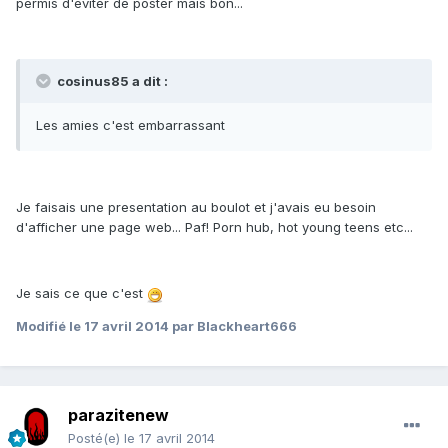
permis d'éviter de poster mais bon...
cosinus85 a dit :
Les amies c'est embarrassant
Je faisais une presentation au boulot et j'avais eu besoin
d'afficher une page web... Paf! Porn hub, hot young teens etc...
Je sais ce que c'est
Modifié
le 17 avril 2014
par Blackheart666
parazitenew
Posté(e)
le 17 avril 2014