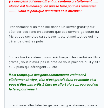
y a des gens qui nous offrent un contenu gratuitement ......
alors c'est le moins qu'on puisse faire pour les remercier
......... voilà la politique d'internet et la mienne !
Franchement si un mec me donne un server gratuit pour
débrider des liens en sachant que des servers ça coute du
fric et des comptes ça se paye .... etc et moi tout ce qui me
dérange c'est les pubs.
Sur les trackers idem , vous téléchargez des centaines films
gratos , vous n'avez pas le droit de vous plaindre qu'il y ait 1
ou 2 pubs qui dérangent ...... etc
il est temps que des gens commencent vraiment à
s'informer chwiya , rien n'est gratuit dans ce monde et si
vous n'êtes pas prêts à faire un effort alors .... pourquoi on
le fera pour vous ?
quand vous allez télécharger un truc gratuitement, posez-