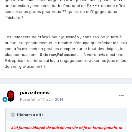
une question , une seule bark : Pourquoi ce P**** de mec offre
ses services gratos pour nous ?? qu'est ce qu'il gagne dans
l'histoire ?
Les Releasers de cràcks pour jeuxvidéo , sans eux on jouera à
aucun jeu gratuitement et le nombre d'équipe qui cràcker les jeux
sont très minimes on peut les compter sur le bout des doigts , les
plus connus sont :
Skidrow
,
Reloaded
...... à votre avis c'est une
Entreprise très riche qui les a engagé pour cràcker les jeux et les
donner gratuitement ?!
parazitenew
Posté(e)
le 17 avril 2014
Hicham a dit :
J'ai jamais bloqué de pub de ma vie et je le ferais jamais, si