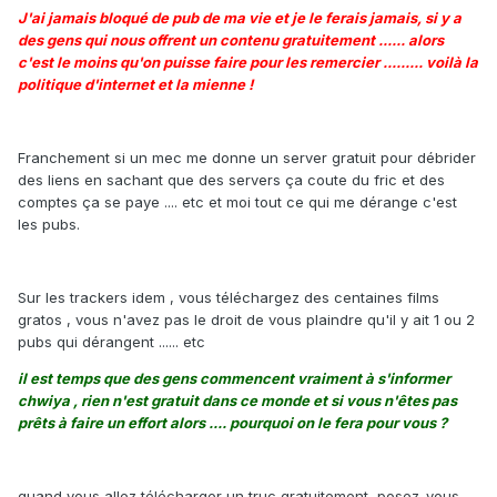
J'ai jamais bloqué de pub de ma vie et je le ferais jamais, si y a
des gens qui nous offrent un contenu gratuitement ...... alors
c'est le moins qu'on puisse faire pour les remercier ......... voilà la
politique d'internet et la mienne !
Franchement si un mec me donne un server gratuit pour débrider
des liens en sachant que des servers ça coute du fric et des
comptes ça se paye .... etc et moi tout ce qui me dérange c'est
les pubs.
Sur les trackers idem , vous téléchargez des centaines films
gratos , vous n'avez pas le droit de vous plaindre qu'il y ait 1 ou 2
pubs qui dérangent ...... etc
il est temps que des gens commencent vraiment à s'informer
chwiya , rien n'est gratuit dans ce monde et si vous n'êtes pas
prêts à faire un effort alors .... pourquoi on le fera pour vous ?
quand vous allez télécharger un truc gratuitement, posez-vous