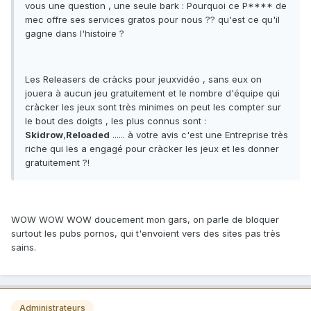
vous une question , une seule bark : Pourquoi ce P**** de
mec offre ses services gratos pour nous ?? qu'est ce qu'il
gagne dans l'histoire ?
Les Releasers de cràcks pour jeuxvidéo , sans eux on
jouera à aucun jeu gratuitement et le nombre d'équipe qui
cràcker les jeux sont très minimes on peut les compter sur
le bout des doigts , les plus connus sont :
Skidrow
,
Reloaded
...... à votre avis c'est une Entreprise très
riche qui les a engagé pour cràcker les jeux et les donner
gratuitement ?!
WOW WOW WOW doucement mon gars, on parle de bloquer
surtout les pubs pornos, qui t'envoient vers des sites pas très
sains.
Administrateurs