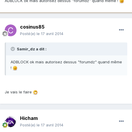
ADBLOCK ok mais autorisez dessus "forumdz" quand même !
cosinus85
Posté(e)
le 17 avril 2014
Samir_dz a dit :
ADBLOCK ok mais autorisez dessus "forumdz" quand même
!
Je vais le faire
Hicham
Posté(e)
le 17 avril 2014