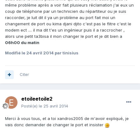
même problème après a voir fait plusieurs réclamation j'ai eux un
coup de téléphone par un technicien du répartiteur ou je suis
raccorder, je luit dit il ya un problème au port fait moi un
changement de port ou kima djani djito c'est pas le flitre c'est le
modem ect .... il ma dit t'es un ingénieur puis il a raccrocher ,
alors une petit ta3bisa il mon changer le port et je dit bien a
06h00 du matin
Modifié
le 24 avril 2014
par tinisius
Citer
etoileetoile2
Posté(e)
le 25 avril 2014
Merci à vous tous, et a toi xandros2005 de m'avoir expliqué, je
vais donc demander de changer le port et insister