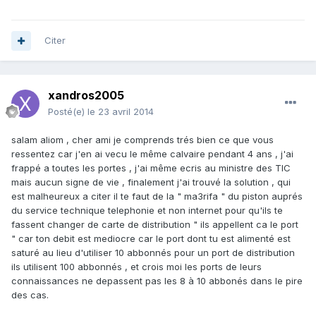
Citer
xandros2005
Posté(e)
le 23 avril 2014
salam aliom , cher ami je comprends trés bien ce que vous
ressentez car j'en ai vecu le même calvaire pendant 4 ans , j'ai
frappé a toutes les portes , j'ai même ecris au ministre des TIC
mais aucun signe de vie , finalement j'ai trouvé la solution , qui
est malheureux a citer il te faut de la " ma3rifa " du piston auprés
du service technique telephonie et non internet pour qu'ils te
fassent changer de carte de distribution " ils appellent ca le port
" car ton debit est mediocre car le port dont tu est alimenté est
saturé au lieu d'utiliser 10 abbonnés pour un port de distribution
ils utilisent 100 abbonnés , et crois moi les ports de leurs
connaissances ne depassent pas les 8 à 10 abbonés dans le pire
des cas.