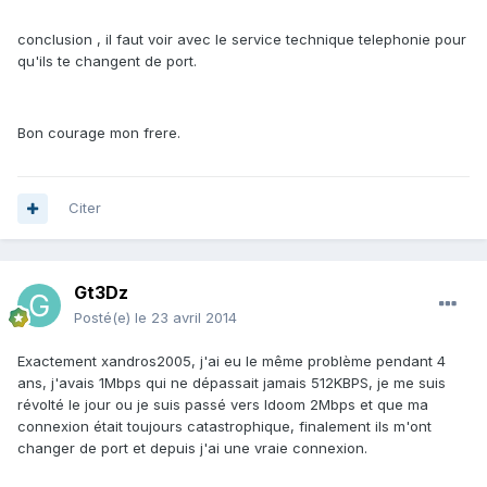
conclusion , il faut voir avec le service technique telephonie pour
qu'ils te changent de port.
Bon courage mon frere.
Citer
Gt3Dz
Posté(e)
le 23 avril 2014
Exactement xandros2005, j'ai eu le même problème pendant 4
ans, j'avais 1Mbps qui ne dépassait jamais 512KBPS, je me suis
révolté le jour ou je suis passé vers Idoom 2Mbps et que ma
connexion était toujours catastrophique, finalement ils m'ont
changer de port et depuis j'ai une vraie connexion.