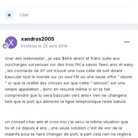
Citer
xandros2005
Posté(e)
le 25 avril 2014
cher ami webmaster , je vais $etre direct et franc suite aux
surcharges survenues sur des trois FAI a savoir fawri anis et easy
, les connards de AT ont trouvé une ruse celle de soit disant
basculer tout le monde sur un seul FAI ou une seule offre " idoom
" or que la realité des choses est que cette " idooom" est une
simple appelation , donc en resumé même si on te fait
comprendre que tu sera basculer vers anis+ rien ne changera
tant que le port qui alimente ta ligne telephonique reste saturé.
un conseil cher ami et crois moi j'ai vecu la même situation que
toi et ce depuis 4 ans , une seule solution c'est de voir de la
maarifa pour te faire changer de port, a part cela rien ne reglera