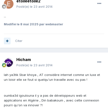
etoileetoile2
Posté(e)
le 23 avril 2014
...
Modifié
le 8 mai 2025
par webmaster
Citer
Hicham
Posté(e)
le 23 avril 2014
lah ya3tik Sbar khoya , AT considère internet comme un luxe et
un loisir elle se fout si quelqu'un travaille avec ou pas !
oumba3d igoulouna il y a pas de développeurs web et
applications en Algérie , Din babakoum , avec cette connexion
pourri qu'on va innover ?!