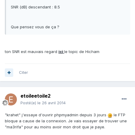
SNR (dB) descendant : 8.5
Que pensez vous de ça ?
ton SNR est mauvais regard
ici
le topic de Hicham
Citer
etoileetoile2
Posté(e)
le 26 avril 2014
"krahet" j'essaye d'ouvrir phpmyadmin depuis 3 jours
le FTP
bloque a cause de la connexion. Je vais essayer de trouver une
"ma3rifa" pour au moins avoir mon droit que je paye.