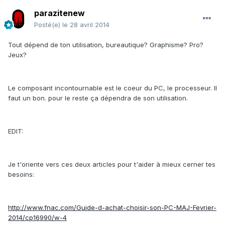
parazitenew
Posté(e)
le 28 avril 2014
Tout dépend de ton utilisation, bureautique? Graphisme? Pro?
Jeux?
Le composant incontournable est le coeur du PC, le processeur. Il
faut un bon. pour le reste ça dépendra de son utilisation.
EDIT:
Je t'oriente vers ces deux articles pour t'aider à mieux cerner tes
besoins:
http://www.fnac.com/Guide-d-achat-choisir-son-PC-MAJ-Fevrier-
2014/cp16990/w-4