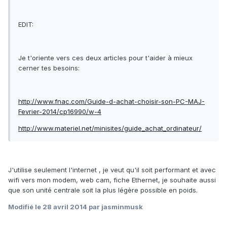
EDIT:
Je t'oriente vers ces deux articles pour t'aider à mieux
cerner tes besoins:
http://www.fnac.com/Guide-d-achat-choisir-son-PC-MAJ-
Fevrier-2014/cp16990/w-4
http://www.materiel.net/minisites/guide_achat_ordinateur/
J'utilise seulement l'internet , je veut qu'il soit performant et avec
wifi vers mon modem, web cam, fiche Ethernet, je souhaite aussi
que son unité centrale soit la plus légère possible en poids.
Modifié
le 28 avril 2014
par jasminmusk