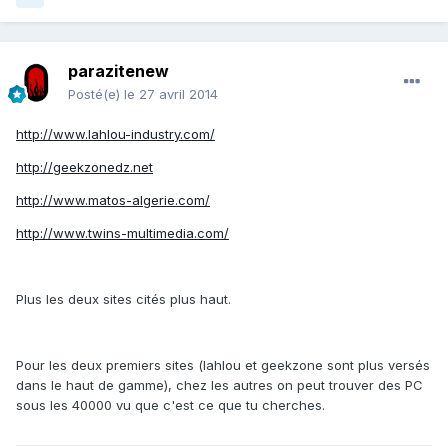
parazitenew
Posté(e)
le 27 avril 2014
http://www.lahlou-industry.com/
http://geekzonedz.net
http://www.matos-algerie.com/
http://www.twins-multimedia.com/
Plus les deux sites cités plus haut.
Pour les deux premiers sites (lahlou et geekzone sont plus versés
dans le haut de gamme), chez les autres on peut trouver des PC
sous les 40000 vu que c'est ce que tu cherches.