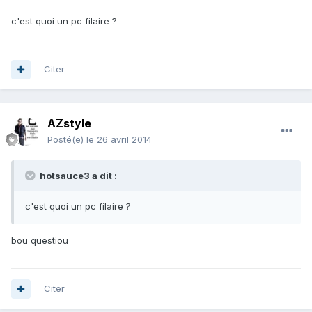
c'est quoi un pc filaire ?
Citer
AZstyle
Posté(e)
le 26 avril 2014
hotsauce3 a dit :
c'est quoi un pc filaire ?
bou questiou
Citer