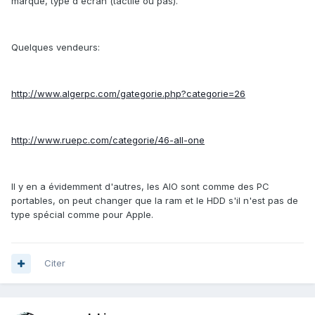
marque, type d'écran (tactile ou pas).
Quelques vendeurs:
http://www.algerpc.com/gategorie.php?categorie=26
http://www.ruepc.com/categorie/46-all-one
Il y en a évidemment d'autres, les AIO sont comme des PC
portables, on peut changer que la ram et le HDD s'il n'est pas de
type spécial comme pour Apple.
Citer