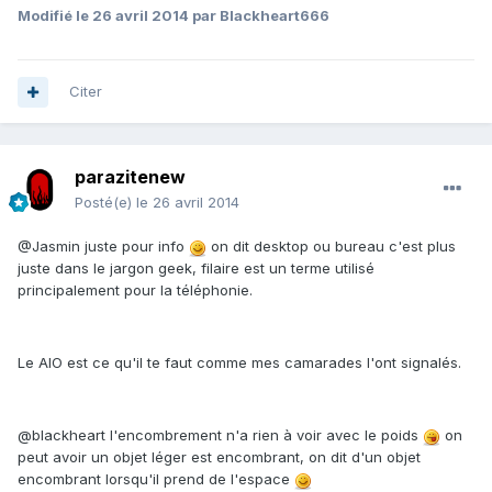
Modifié
le 26 avril 2014
par Blackheart666
Citer
parazitenew
Posté(e)
le 26 avril 2014
@Jasmin juste pour info
on dit desktop ou bureau c'est plus
juste dans le jargon geek, filaire est un terme utilisé
principalement pour la téléphonie.
Le AIO est ce qu'il te faut comme mes camarades l'ont signalés.
@blackheart l'encombrement n'a rien à voir avec le poids
on
peut avoir un objet léger est encombrant, on dit d'un objet
encombrant lorsqu'il prend de l'espace