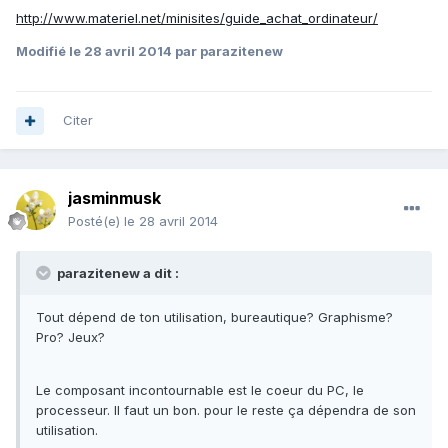
http://www.materiel.net/minisites/guide_achat_ordinateur/
Modifié
le 28 avril 2014
par parazitenew
Citer
jasminmusk
Posté(e)
le 28 avril 2014
parazitenew a dit :
Tout dépend de ton utilisation, bureautique? Graphisme?
Pro? Jeux?
Le composant incontournable est le coeur du PC, le
processeur. Il faut un bon. pour le reste ça dépendra de son
utilisation.