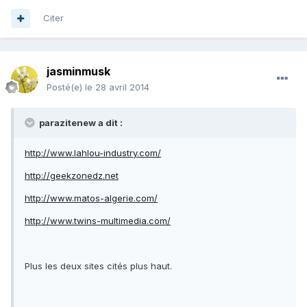
Citer
jasminmusk
Posté(e)
le 28 avril 2014
parazitenew a dit :
http://www.lahlou-industry.com/
http://geekzonedz.net
http://www.matos-algerie.com/
http://www.twins-multimedia.com/
Plus les deux sites cités plus haut.