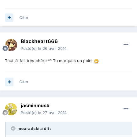
Citer
Blackheart666
Posté(e)
le 26 avril 2014
Tout-à-fait très chère ^^ Tu marques un point
Citer
jasminmusk
Posté(e)
le 27 avril 2014
mouradski a dit :