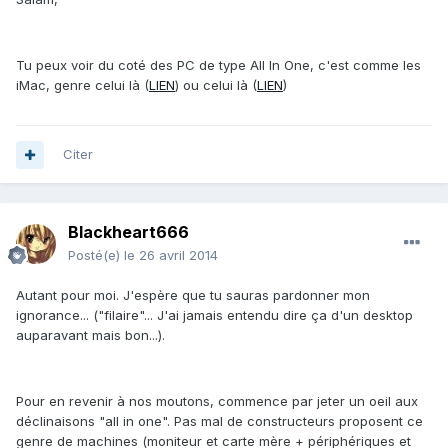
Tu peux voir du coté des PC de type All In One, c'est comme les
iMac, genre celui là (
LIEN
) ou celui là (
LIEN
)
Citer
Blackheart666
Posté(e)
le 26 avril 2014
Autant pour moi. J'espère que tu sauras pardonner mon
ignorance... ("filaire"... J'ai jamais entendu dire ça d'un desktop
auparavant mais bon...).
Pour en revenir à nos moutons, commence par jeter un oeil aux
déclinaisons "all in one". Pas mal de constructeurs proposent ce
genre de machines (moniteur et carte mère + périphériques et