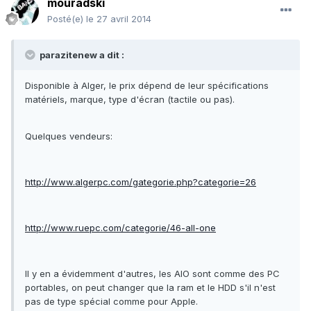
mouradski
Posté(e)
le 27 avril 2014
parazitenew a dit :
Disponible à Alger, le prix dépend de leur spécifications
matériels, marque, type d'écran (tactile ou pas).
Quelques vendeurs:
http://www.algerpc.com/gategorie.php?categorie=26
http://www.ruepc.com/categorie/46-all-one
Il y en a évidemment d'autres, les AIO sont comme des PC
portables, on peut changer que la ram et le HDD s'il n'est
pas de type spécial comme pour Apple.