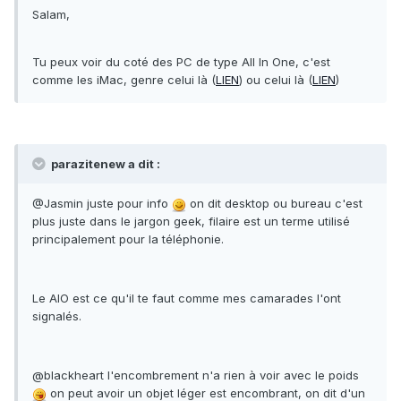
Salam,
Tu peux voir du coté des PC de type All In One, c'est
comme les iMac, genre celui là (
LIEN
) ou celui là (
LIEN
)
parazitenew a dit :
@Jasmin juste pour info
on dit desktop ou bureau c'est
plus juste dans le jargon geek, filaire est un terme utilisé
principalement pour la téléphonie.
Le AIO est ce qu'il te faut comme mes camarades l'ont
signalés.
@blackheart l'encombrement n'a rien à voir avec le poids
on peut avoir un objet léger est encombrant, on dit d'un