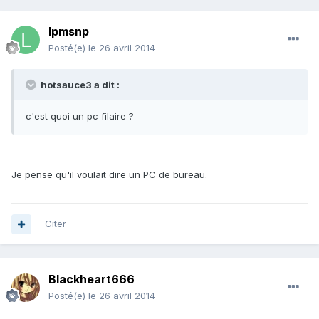
lpmsnp
Posté(e)
le 26 avril 2014
hotsauce3 a dit :
c'est quoi un pc filaire ?
Je pense qu'il voulait dire un PC de bureau.
Citer
Blackheart666
Posté(e)
le 26 avril 2014