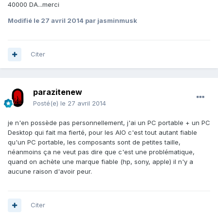
40000 DA...merci
Modifié
le 27 avril 2014
par jasminmusk
Citer
parazitenew
Posté(e)
le 27 avril 2014
je n'en possède pas personnellement, j'ai un PC portable + un PC
Desktop qui fait ma fierté, pour les AIO c'est tout autant fiable
qu'un PC portable, les composants sont de petites taille,
néanmoins ça ne veut pas dire que c'est une problématique,
quand on achète une marque fiable (hp, sony, apple) il n'y a
aucune raison d'avoir peur.
Citer