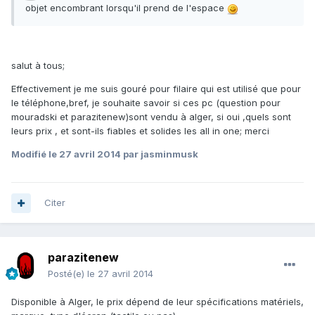
objet encombrant lorsqu'il prend de l'espace
salut à tous;
Effectivement je me suis gouré pour filaire qui est utilisé que pour
le téléphone,bref, je souhaite savoir si ces pc (question pour
mouradski et parazitenew)sont vendu à alger, si oui ,quels sont
leurs prix , et sont-ils fiables et solides les all in one; merci
Modifié
le 27 avril 2014
par jasminmusk
Citer
parazitenew
Posté(e)
le 27 avril 2014
Disponible à Alger, le prix dépend de leur spécifications matériels,