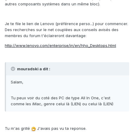
autres composants systèmes dans un même bloc).
Je te file le lien de Lenovo (préférence perso...) pour commencer.
Des recherches sur le net couplées aux conseils avisés des
membres du forum t'éclaireront davantage:
http://www.lenovo.com/enterprise/in/en/hho_Desktops.html
mouradski a dit :
Salam,
Tu peux voir du coté des PC de type All In One, c'est
comme les iMac, genre celui là (LIEN) ou celui là (LIEN)
Tu m'as grillé
J'avais pas vu ta reponse.