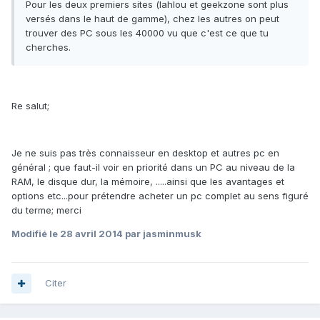
Pour les deux premiers sites (lahlou et geekzone sont plus
versés dans le haut de gamme), chez les autres on peut
trouver des PC sous les 40000 vu que c'est ce que tu
cherches.
Re salut;
Je ne suis pas très connaisseur en desktop et autres pc en
général ; que faut-il voir en priorité dans un PC au niveau de la
RAM, le disque dur, la mémoire, .....ainsi que les avantages et
options etc...pour prétendre acheter un pc complet au sens figuré
du terme; merci
Modifié
le 28 avril 2014
par jasminmusk
Citer