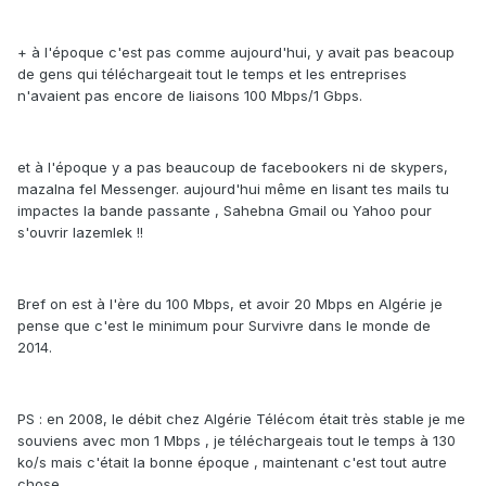
+ à l'époque c'est pas comme aujourd'hui, y avait pas beacoup
de gens qui téléchargeait tout le temps et les entreprises
n'avaient pas encore de liaisons 100 Mbps/1 Gbps.
et à l'époque y a pas beaucoup de facebookers ni de skypers,
mazalna fel Messenger. aujourd'hui même en lisant tes mails tu
impactes la bande passante , Sahebna Gmail ou Yahoo pour
s'ouvrir lazemlek !!
Bref on est à l'ère du 100 Mbps, et avoir 20 Mbps en Algérie je
pense que c'est le minimum pour Survivre dans le monde de
2014.
PS : en 2008, le débit chez Algérie Télécom était très stable je me
souviens avec mon 1 Mbps , je téléchargeais tout le temps à 130
ko/s mais c'était la bonne époque , maintenant c'est tout autre
chose.