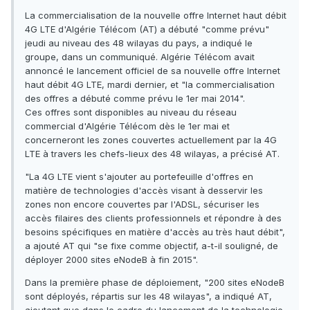
La commercialisation de la nouvelle offre Internet haut débit
4G LTE d'Algérie Télécom (AT) a débuté "comme prévu"
jeudi au niveau des 48 wilayas du pays, a indiqué le
groupe, dans un communiqué. Algérie Télécom avait
annoncé le lancement officiel de sa nouvelle offre Internet
haut débit 4G LTE, mardi dernier, et "la commercialisation
des offres a débuté comme prévu le 1er mai 2014".
Ces offres sont disponibles au niveau du réseau
commercial d'Algérie Télécom dès le 1er mai et
concerneront les zones couvertes actuellement par la 4G
LTE à travers les chefs-lieux des 48 wilayas, a précisé AT.
"La 4G LTE vient s'ajouter au portefeuille d'offres en
matière de technologies d'accès visant à desservir les
zones non encore couvertes par l'ADSL, sécuriser les
accès filaires des clients professionnels et répondre à des
besoins spécifiques en matière d'accès au très haut débit",
a ajouté AT qui "se fixe comme objectif, a-t-il souligné, de
déployer 2000 sites eNodeB à fin 2015".
Dans la première phase de déploiement, "200 sites eNodeB
sont déployés, répartis sur les 48 wilayas", a indiqué AT,
ajoutant que dans le cadre du lancement de la technologie