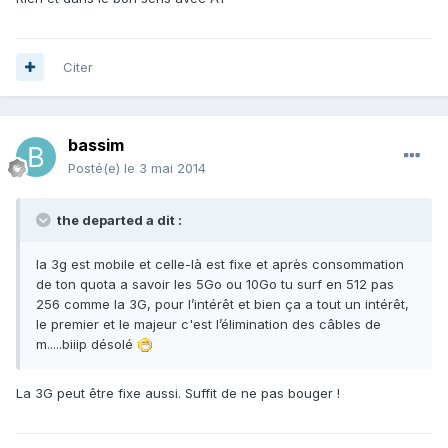
Citer
bassim
Posté(e)
le 3 mai 2014
the departed a dit :
la 3g est mobile et celle-là est fixe et après consommation
de ton quota a savoir les 5Go ou 10Go tu surf en 512 pas
256 comme la 3G, pour l’intérêt et bien ça a tout un intérêt,
le premier et le majeur c'est l’élimination des câbles de
m.....biiip désolé
La 3G peut être fixe aussi. Suffit de ne pas bouger !