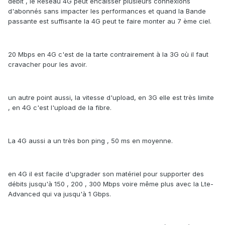
débit , le Réseau 4G peut encaisser plusieurs connexions
d'abonnés sans impacter les performances et quand la Bande
passante est suffisante la 4G peut te faire monter au 7 ème ciel.
20 Mbps en 4G c'est de la tarte contrairement à la 3G où il faut
cravacher pour les avoir.
un autre point aussi, la vitesse d'upload, en 3G elle est très limite
, en 4G c'est l'upload de la fibre.
La 4G aussi a un très bon ping , 50 ms en moyenne.
en 4G il est facile d'upgrader son matériel pour supporter des
débits jusqu'à 150 , 200 , 300 Mbps voire même plus avec la Lte-
Advanced qui va jusqu'à 1 Gbps.