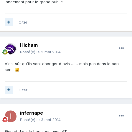
lancement pour le grand public.
Citer
Hicham
Posté(e)
le 2 mai 2014
c'est sûr qu'ils vont changer d'avis ........ mais pas dans le bon
sens
Citer
infernape
Posté(e)
le 3 mai 2014
Rien et dans le bon sens avec AT