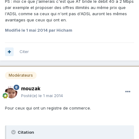
PS : moi ce que j'aimerais c'est que AT bride le débit 4G à 2 Mbps
par exemple et proposer des offres illimités au même prix que
l'ADSL comme sa ceux qui n'ont pas d'ADSL auront les mêmes
avantages que ceux qui ont en.
Modifié
le 1 mai 2014
par Hicham
Citer
Modérateurs
mouzak
Posté(e)
le 1 mai 2014
Pour ceux qui ont un registre de commerce.
Citation