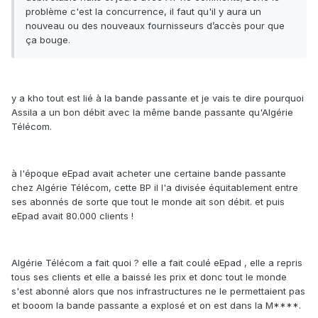
problème c'est la concurrence, il faut qu'il y aura un
nouveau ou des nouveaux fournisseurs d’accès pour que
ça bouge.
y a kho tout est lié à la bande passante et je vais te dire pourquoi
Assila a un bon débit avec la même bande passante qu'Algérie
Télécom.
à l'époque eEpad avait acheter une certaine bande passante
chez Algérie Télécom, cette BP il l'a divisée équitablement entre
ses abonnés de sorte que tout le monde ait son débit. et puis
eEpad avait 80.000 clients !
Algérie Télécom a fait quoi ? elle a fait coulé eEpad , elle a repris
tous ses clients et elle a baissé les prix et donc tout le monde
s'est abonné alors que nos infrastructures ne le permettaient pas
et booom la bande passante a explosé et on est dans la M****.