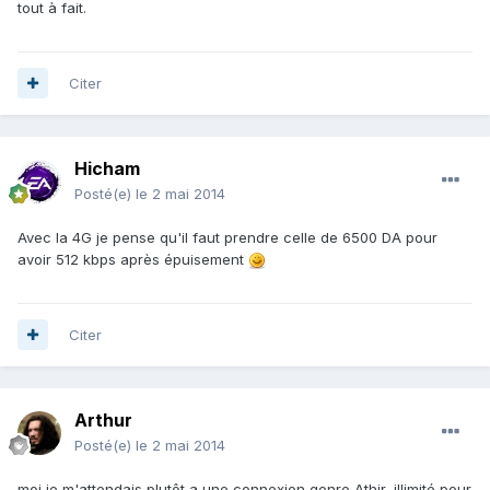
tout à fait.
Citer
Hicham
Posté(e)
le 2 mai 2014
Avec la 4G je pense qu'il faut prendre celle de 6500 DA pour
avoir 512 kbps après épuisement
Citer
Arthur
Posté(e)
le 2 mai 2014
moi je m'attendais plutôt a une connexion genre Athir, illimité pour