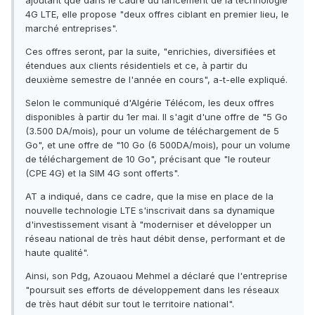
4G LTE, elle propose "deux offres ciblant en premier lieu, le
marché entreprises".
Ces offres seront, par la suite, "enrichies, diversifiées et
étendues aux clients résidentiels et ce, à partir du
deuxième semestre de l'année en cours", a-t-elle expliqué.
Selon le communiqué d'Algérie Télécom, les deux offres
disponibles à partir du 1er mai. Il s'agit d'une offre de "5 Go
(3.500 DA/mois), pour un volume de téléchargement de 5
Go", et une offre de "10 Go (6 500DA/mois), pour un volume
de téléchargement de 10 Go", précisant que "le routeur
(CPE 4G) et la SIM 4G sont offerts".
AT a indiqué, dans ce cadre, que la mise en place de la
nouvelle technologie LTE s'inscrivait dans sa dynamique
d'investissement visant à "moderniser et développer un
réseau national de très haut débit dense, performant et de
haute qualité".
Ainsi, son Pdg, Azouaou Mehmel a déclaré que l'entreprise
"poursuit ses efforts de développement dans les réseaux
de très haut débit sur tout le territoire national".