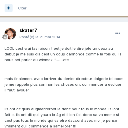
Citer
skater7
Posté(e)
le 21 mai 2014
LOOL cest vrai tas raison !! eet je doit le dire jete un deux au
debut je me suis dis cest un coup dannonce comme la fois ou ils
nous ont parler du winmax !!!........etc
mais finalement avec larriver du denier directeur dalgerie telecom
je me rappele plus son non les choses ont commencer a evoluer
il faut lavouer
ils ont dit quils augmenteront le debit pour tous le monde ils lont
fait et ils ont dit quil yaura la 4g et il lon fait donc sa va meme si
cest pas tous le monde qui va etre daccord avec moi je pense
vraiment quil commence a sameliorer !!!