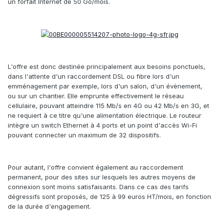
un forfait Internet de 50 Go/mois.
L'offre est donc destinée principalement aux besoins ponctuels,
dans l'attente d'un raccordement DSL ou fibre lors d'un
emménagement par exemple, lors d'un salon, d'un évènement,
ou sur un chantier. Elle emprunte effectivement le réseau
cellulaire, pouvant atteindre 115 Mb/s en 4G ou 42 Mb/s en 3G, et
ne requiert à ce titre qu'une alimentation électrique. Le routeur
intègre un switch Ethernet à 4 ports et un point d'accès Wi-Fi
pouvant connecter un maximum de 32 dispositifs.
Pour autant, l'offre convient également au raccordement
permanent, pour des sites sur lesquels les autres moyens de
connexion sont moins satisfaisants. Dans ce cas des tarifs
dégressifs sont proposés, de 125 à 99 euros HT/mois, en fonction
de la durée d'engagement.