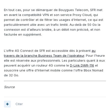
En tout cas, pour se démarquer de Bouygues Telecom, SFR met
en avant la compatibilité VPN et son service Proxy Cloud, qui
permet de contrôler et de filtrer les usages d'Internet, ce qui est
particulièrement utile avec un trafic limité. Au-delà de 50 Go la
connexion est d'ailleurs bridée, à un débit non précisé, et non
facturée en supplément.
L'offre 4G Connect de SFR est accessible dès à présent
au
travers de la branche Business Team de l'opérateur
. Pour l'heure
elle est réservée aux professionnels. Les particuliers quant à eux
peuvent acquérir un routeur 4G comme le
D-Link DWR-116
et
souscrire une offre d'Internet mobile comme l'offre Bbox Nomad
de 32 Go.
Source
Citer