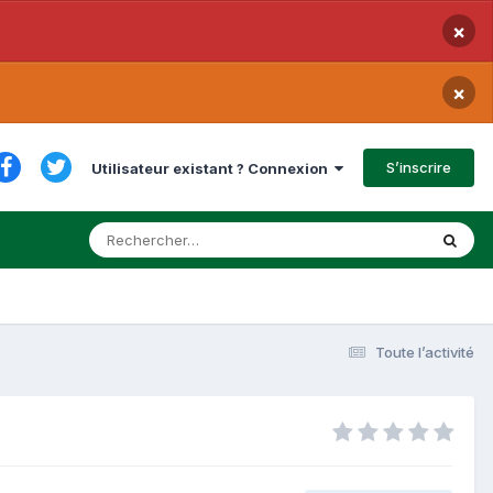
×
×
S’inscrire
Utilisateur existant ? Connexion
Toute l’activité