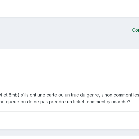
Co
et 8mb) s'ils ont une carte ou un truc du genre, sinon comment les
une queue ou de ne pas prendre un ticket, comment ça marche?