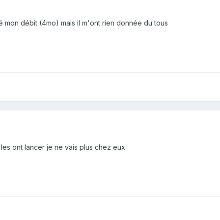
té mon débit (4mo) mais il m'ont rien donnée du tous
s les ont lancer je ne vais plus chez eux