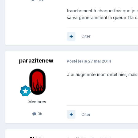
franchement à chaque fois que je m
sa va généralement la queue f la cai
Citer
parazitenew
Posté(e)
le 27 mai 2014
J'ai augmenté mon débit hier, mais i
Membres
3k
Citer