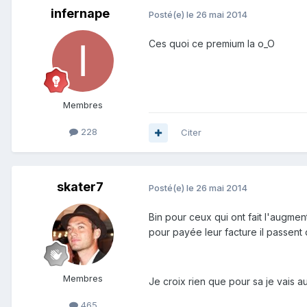
infernape
Posté(e)
le 26 mai 2014
Ces quoi ce premium la o_O
Membres
228
Citer
skater7
Posté(e)
le 26 mai 2014
Bin pour ceux qui ont fait l'augmen
pour payée leur facture il passent 
Membres
Je croix rien que pour sa je vais 
465