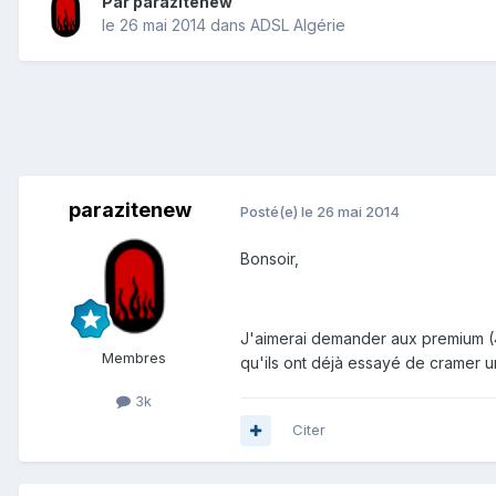
Par
parazitenew
le 26 mai 2014
dans
ADSL Algérie
parazitenew
Posté(e)
le 26 mai 2014
Bonsoir,
J'aimerai demander aux premium (4 
Membres
qu'ils ont déjà essayé de cramer 
3k
Citer