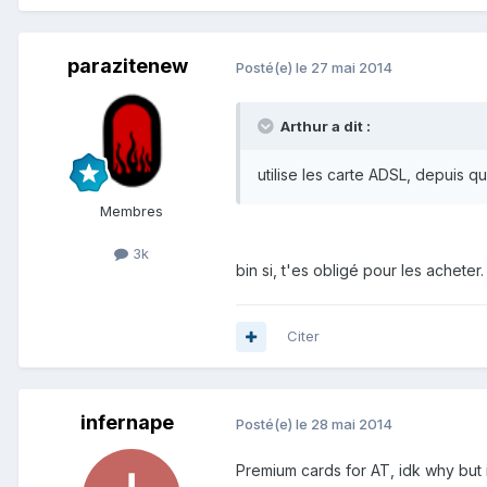
parazitenew
Posté(e)
le 27 mai 2014
Arthur a dit :
utilise les carte ADSL, depuis qu
Membres
3k
bin si, t'es obligé pour les acheter.
Citer
infernape
Posté(e)
le 28 mai 2014
Premium cards for AT, idk why but 