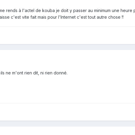
e rends à l'actel de kouba je doit y passer au minimum une heure p
sse c'est vite fait mais pour l'Internet c'est tout autre chose !!
ls ne m'ont rien dit, ni rien donné.