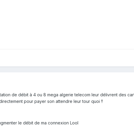
tation de débit à 4 ou 8 mega algerie telecom leur délivrent des carte
directement pour payer son attendre leur tour quoi !!
augmenter le débit de ma connexion Lool