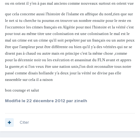
ou en orient il y'en à pas mal anciens comme nouveaux surtout en orient vue
que cela concerne aussi l'histoire de l'islame en affrique du nord,rien que sur
le net si tu cherche tu pourras en trouver un nombre ensuite pour le reste en
l'occurrence les crimes français en Algérie pour moi l'histoire et la vérité c'est
pour tout au même titre une colonisation est une colonisation le mal est le
mal un crime est un crime qu'il soit perpétrer par un français ou un autre peux
être que l'ampleur peut être différente ou bien qu'il y'a des véritées qui ne se
disent pas à chaud ou autre mais en principe c'est la même chose ,comme
pour la décennie noir ou les exécution et assassinat du FLN avant et appres
la guerre,et si l'on veux être une nation unis,l'on doit reconnaître tous notre
passé comme disais hollande y'a deux jour la vérité ne divise pas elle
rassemble sur cela il a raison
bon courage et salut
Modifié
le 22 décembre 2012
par zinelh
Citer