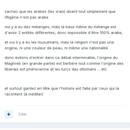
sachez que les arabes (les vrais) disent tout simplement que
l’Algérie n'est pas arabe
oui y a eu des mélanges, mais la base même du mélange est
d'avoir 2 entités différentes, donc impossible d'être 100% arabe,
et oui il y a eu les musulmans, mais la religion n'est pas une
origine, ni une couleur de peau, ni même une nationalité
donc évitons d'entrer dans ce débat interminable, l'origine du
Maghreb (en grande partie) est berbère tout comme l'origine des
libanais est phénicienne et les turcs des ottomans ... etc
et surtout gardez en tête que l'histoire est faite par ceux qui la
racontent (à méditer)
Citer