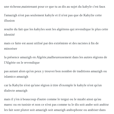
une richesse,maintenant pour ce que tu as dis au sujet du kabyle c'est faux
l'amazigh n'est pas seulement kabyle et il n'est pas que de Kabylie cette
illusion
resulte du fait que les kabyles sont les algériens qui revendique le plus cette
identité
mais ce faite est aussi utilisé par des extrémiste et des racistes à fin de
minoriser
la présence amazigh en Algérie,malheureusement dans les autres régions de
l'Algérie on le revendique
pas autant alors qu'on peux y trouver bon nombre de traditions amazigh ou
islamico amazigh
car la Kabylie n'est qu'une région à titre d'exemple le kabyle n'est qu'un
dialecte amazigh
mais il y'en à beaucoup d'autre comme le tergui ou le mzabi ainsi qu'au
maroc ou en tunisie et non ce n'est pas comme tu le dis soit arabe soit arabisr
les fait sont plutot soit amazigh soit amazigh arabophone ou arabiser dans