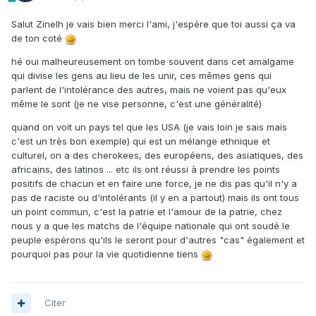
Salut Zinelh je vais bien merci l'ami, j'espère que toi aussi ça va
de ton coté
hé oui malheureusement on tombe souvent dans cet amalgame
qui divise les gens au lieu de les unir, ces mêmes gens qui
parlent de l'intolérance des autres, mais ne voient pas qu'eux
même le sont (je ne vise personne, c'est une généralité)
quand on voit un pays tel que les USA (je vais loin je sais mais
c'est un très bon exemple) qui est un mélange ethnique et
culturel, on a des cherokees, des européens, des asiatiques, des
africains, des latinos ... etc ils ont réussi à prendre les points
positifs de chacun et en faire une force, je ne dis pas qu'il n'y a
pas de raciste ou d'intolérants (il y en a partout) mais ils ont tous
un point commun, c'est la patrie et l'amour de la patrie, chez
nous y a que les matchs de l'équipe nationale qui ont soudé le
peuple espérons qu'ils le seront pour d'autres "cas" également et
pourquoi pas pour la vie quotidienne tiens
Citer