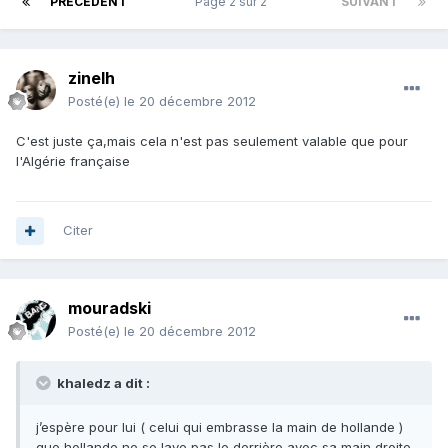
PRÉCÉDENT
Page 2 sur 2
SUIVANT
zinelh
Posté(e)
le 20 décembre 2012
C'est juste ça,mais cela n'est pas seulement valable que pour
l'Algérie française
Citer
mouradski
Posté(e)
le 20 décembre 2012
khaledz a dit :
j’espère pour lui ( celui qui embrasse la main de hollande )
que hollande ne se lave pas le derrière avec sa main droite