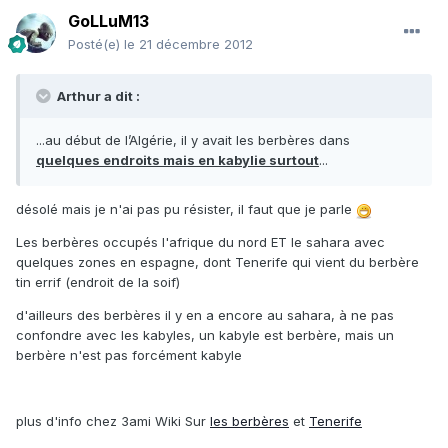
GoLLuM13
Posté(e)
le 21 décembre 2012
Arthur a dit :
...au début de l’Algérie, il y avait les berbères dans
quelques endroits mais en kabylie surtout
...
désolé mais je n'ai pas pu résister, il faut que je parle
Les berbères occupés l'afrique du nord ET le sahara avec
quelques zones en espagne, dont Tenerife qui vient du berbère
tin errif (endroit de la soif)
d'ailleurs des berbères il y en a encore au sahara, à ne pas
confondre avec les kabyles, un kabyle est berbère, mais un
berbère n'est pas forcément kabyle
plus d'info chez 3ami Wiki Sur
les berbères
et
Tenerife