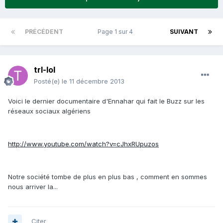
PRÉCÉDENT
Page 1 sur 4
SUIVANT
trl-lol
Posté(e)
le 11 décembre 2013
Voici le dernier documentaire d'Ennahar qui fait le Buzz sur les
réseaux sociaux algériens
http://www.youtube.com/watch?v=cJhxRUpuzos
Notre société tombe de plus en plus bas , comment en sommes
nous arriver la...
Citer