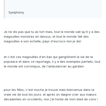
Symphony
Je ne dis pas que tu as tort mais, tout le monde sait qu'il y a des
magouilles monstres en dessus, et tout le monde fait des
magouilles a son echelle, pays d'escrocs moi je dis!
et c'est ces magouilles d'en bas qui gangrènent la vie de la
populace et dans ce reportage, il y a des exemples parfaits, tout
le monde est corrompus, de l'ambulancier au gardien.
pour les filles, c'est moche je trouve mais bienvenue dans la
vraie vie de tout les jours. et après on daigne crier aux mœurs
décadentes en occidents, moi j'ai honte de mon bled de cons !