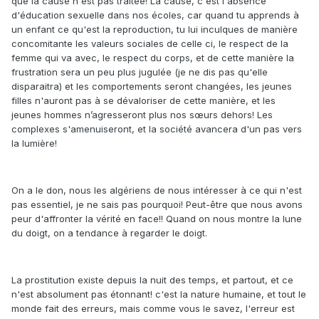
que la cause n'est pas traitée! La cause, c'est l'absence
d'éducation sexuelle dans nos écoles, car quand tu apprends à
un enfant ce qu'est la reproduction, tu lui inculques de manière
concomitante les valeurs sociales de celle ci, le respect de la
femme qui va avec, le respect du corps, et de cette manière la
frustration sera un peu plus jugulée (je ne dis pas qu'elle
disparaitra) et les comportements seront changées, les jeunes
filles n'auront pas à se dévaloriser de cette manière, et les
jeunes hommes n’agresseront plus nos sœurs dehors! Les
complexes s'amenuiseront, et la société avancera d'un pas vers
la lumière!
On a le don, nous les algériens de nous intéresser à ce qui n'est
pas essentiel, je ne sais pas pourquoi! Peut-être que nous avons
peur d'affronter la vérité en face!! Quand on nous montre la lune
du doigt, on a tendance à regarder le doigt.
La prostitution existe depuis la nuit des temps, et partout, et ce
n'est absolument pas étonnant! c'est la nature humaine, et tout le
monde fait des erreurs, mais comme vous le savez, l'erreur est