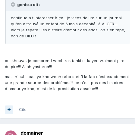
genio a dit :
continue a t'interesser à ça....je viens de lire sur un journal
qu'on a trouvé un enfant de 6 mois decapité...à ALGER....
alors je repete ! les histoire d'amour des ados...on s'en tape,
non de DIEU !
oui khouya, je comprend wech rak tahki et kayen vraiment pire
du pire!!! Allah yastorna!!!
mais n'oubli pas ya kho wech raho sari fi la fac c'est exactement
une grande source des problèmes!!! ce n'est pas des histoires
d'amour ya kho, c'est de la prostitution absolue!!!
Citer
domainer