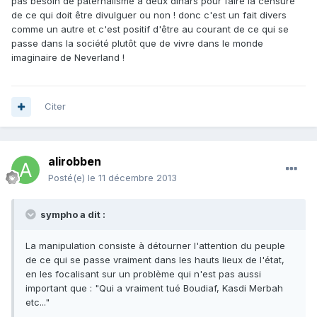
pas besoin de paternalisme à deux dinars pour faire la censure
de ce qui doit être divulguer ou non ! donc c'est un fait divers
comme un autre et c'est positif d'être au courant de ce qui se
passe dans la société plutôt que de vivre dans le monde
imaginaire de Neverland !
Citer
alirobben
Posté(e)
le 11 décembre 2013
sympho a dit :
La manipulation consiste à détourner l'attention du peuple
de ce qui se passe vraiment dans les hauts lieux de l'état,
en les focalisant sur un problème qui n'est pas aussi
important que : "Qui a vraiment tué Boudiaf, Kasdi Merbah
etc..."