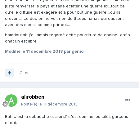
juste renverser le pays et faire eclater une guerre ici...tout ce
qu'elle diffuse est exageré et a pour but une guerre....qu'ils
crevent....ce doc on ne voit rien du tt...des nanas qui causent
avec des mecs...comme partout...
hamdoullah j'ai jamais regardé cette pourriture de chaine...enfin
chacun est libre
Modifié
le 11 décembre 2013
par genio
Citer
alirobben
Posté(e)
le 11 décembre 2013
Bah c'est la débauche et alors? c'est comme les cités garçons
c'tout.