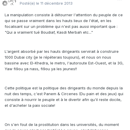
Posté(e)
le 11 décembre 2013
La manipulation consiste à détourner l'attention du peuple de ce
qui se passe vraiment dans les hauts lieux de l'état, en les
focalisant sur un problème qui n'est pas aussi important que :
"Qui a vraiment tué Boudiaf, Kasdi Merbah etc..."
L'argent absorbé par les hauts dirigeants servirait à construire
1000 Dubai city (je le répéterais toujours), et nous on nous
bassine avec El-Khedra, le metro, l'autoroute Est-Ouest, et la 3G,
Yaw fi9ou ya nass, fi9ou ya les jeunes!!
Cette politique est la politique des dirigeants du monde depuis la
nuit des temps, c'est Panem & Circenes (Du pain et des jeux) qui
consiste à nourrir le peuple et à le divertir afin qu'il reste docile,
et d'acheter la paix sociale!
On s'en fout de la prostitution dans les universités, du moment