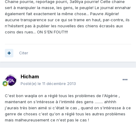
Chaine pourrie, reportage pourri, 3a9liya pourrie! Cette chaine
sert à manipuler la masse, les gens, le peuple! Le journal ennahar
également fait exactement la même chose... Pauvre Algérie!
aucune transparence sur ce qui se trame en haut, par-contre, ils
n'hésitent pas à publier les nouvelles des chiens écrasés aux
coins des rues... ON S'EN FOUT!!!!
Citer
Hicham
Posté(e)
le 11 décembre 2013
C'est bon waqila on a réglé tous les problèmes de l'Algérie ,
maintenant on s'intéresse à l'intimité des gens ......... ahhhh
j'aurais très bien aimé si c'était le cas , quand on s'intéresse à ce
genre de choses c'est qu'on a réglé tous les autres problèmes
mais malheureusement ce n'est pas le cas !