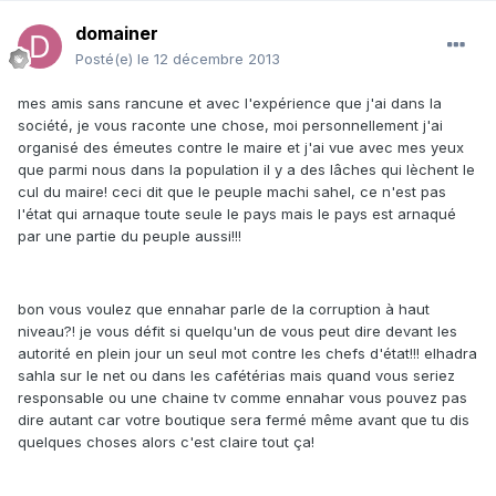
domainer
Posté(e)
le 12 décembre 2013
mes amis sans rancune et avec l'expérience que j'ai dans la
société, je vous raconte une chose, moi personnellement j'ai
organisé des émeutes contre le maire et j'ai vue avec mes yeux
que parmi nous dans la population il y a des lâches qui lèchent le
cul du maire! ceci dit que le peuple machi sahel, ce n'est pas
l'état qui arnaque toute seule le pays mais le pays est arnaqué
par une partie du peuple aussi!!!
bon vous voulez que ennahar parle de la corruption à haut
niveau?! je vous défit si quelqu'un de vous peut dire devant les
autorité en plein jour un seul mot contre les chefs d'état!!! elhadra
sahla sur le net ou dans les cafétérias mais quand vous seriez
responsable ou une chaine tv comme ennahar vous pouvez pas
dire autant car votre boutique sera fermé même avant que tu dis
quelques choses alors c'est claire tout ça!