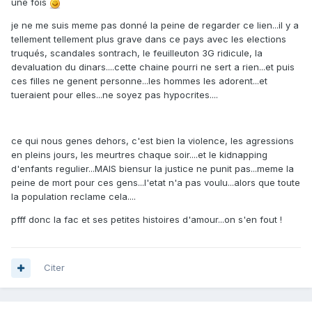
une fois
je ne me suis meme pas donné la peine de regarder ce lien...il y a
tellement tellement plus grave dans ce pays avec les elections
truqués, scandales sontrach, le feuilleuton 3G ridicule, la
devaluation du dinars....cette chaine pourri ne sert a rien...et puis
ces filles ne genent personne...les hommes les adorent...et
tueraient pour elles...ne soyez pas hypocrites....
ce qui nous genes dehors, c'est bien la violence, les agressions
en pleins jours, les meurtres chaque soir....et le kidnapping
d'enfants regulier...MAIS biensur la justice ne punit pas...meme la
peine de mort pour ces gens...l'etat n'a pas voulu...alors que toute
la population reclame cela....
pfff donc la fac et ses petites histoires d'amour...on s'en fout !
Citer