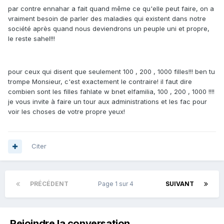
par contre ennahar a fait quand même ce qu'elle peut faire, on a
vraiment besoin de parler des maladies qui existent dans notre
société après quand nous deviendrons un peuple uni et propre,
le reste sahel!!!
pour ceux qui disent que seulement 100 , 200 , 1000 filles!!! ben tu
trompe Monsieur, c'est exactement le contraire! il faut dire
combien sont les filles fahlate w bnet elfamilia, 100 , 200 , 1000 !!!!
je vous invite à faire un tour aux administrations et les fac pour
voir les choses de votre propre yeux!
Citer
PRÉCÉDENT
Page 1 sur 4
SUIVANT
Rejoindre la conversation