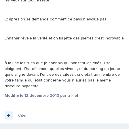
les yeux sur tout le reste ?
Et apres on se demande comment ce pays n'évolue pas !
Ennahar révele la vérité et on lui jette des pierres c'est incroyable
!
à la Fac les filles que je connais qui habitent les cités U se
plaignent d'harcèlement qu'elles vivent , et du parking de jeune
qui s'aligne devant l'entrée des citées , si c'était un membre de
votre famille qui était concerné vous n'auriez pas le même
discoure hypocrite !
Modifié
le 12 décembre 2013
par trl-lol
Citer