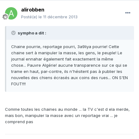
alirobben
Posté(e)
le 11 décembre 2013
sympho a dit :
Chaine pourrie, reportage pourri, 3a9liya pourrie! Cette
chaine sert à manipuler la masse, les gens, le peuple! Le
journal ennahar également fait exactement la même
chose... Pauvre Algérie! aucune transparence sur ce qui se
trame en haut, par-contre, ils n'hésitent pas à publier les
nouvelles des chiens écrasés aux coins des rues... ON S'EN
FOUT!!!!
Comme toutes les chaines au monde ... la TV c'est d ela merde,
mais bon, manipuler la masse avec un reportage vrai ... je
comprend pas