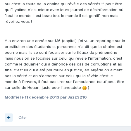
oui c'est la faute de la chaîne qui révèle des vérités !? peut être
qu'El yatima c'est mieux avec leurs journal de désinformation où
"tout le monde il est beau tout le monde il est gentil" non mais
réveillez vous !
Y a environ une année sur M6 (capital) j'ai vu un reportage sur la
prostitution des étudiants et personnes n'a dit que la chaîne est
pourrie mais ils se sont focaliser sur le fléaux du phénomène
mais nous on se focalise sur celui qui révèle l'information, c'est
comme le douanier qui a dénoncé des cas de corruptions et au
final c'est lui qui a été poursuivi en justice, en Algérie on aiment
pas la vérité et on s'acharne sur celui qui la révèle c'est le
monde à l’envers, il faut pas tirer sur l'ambulance (sauf peut être
sur celle de Houari, juste pour l'anecdote
)
Modifié
le 11 décembre 2013
par Jazz3210
Citer