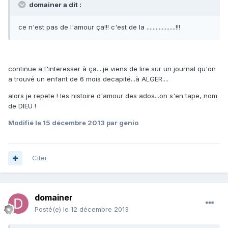
domainer a dit :
ce n'est pas de l'amour ça!!! c'est de la ...................!!!
continue a t'interesser à ça....je viens de lire sur un journal qu'on
a trouvé un enfant de 6 mois decapité...à ALGER....
alors je repete ! les histoire d'amour des ados...on s'en tape, nom
de DIEU !
Modifié
le 15 décembre 2013
par genio
Citer
domainer
Posté(e)
le 12 décembre 2013