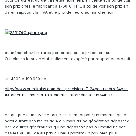
son prix chez le fabricant à 1760 € HT ... à toi de voir son prix en
da en rajoutant la TVA et le prix de l'euro au marché noir
ou même chez les rares personnes qui le proposent sur
Ouedkniss le prix n’était nullement exagéré par rapport au produit
un 4800 à 190.000 da
http://www.ouedkniss.com/dell-precision-i7-24go-quadro-14go-
4k-alger-bir-mourad-rais-algerie-informatique-d5744017
ce qui pue la mauvaise fois c'est bien toi pour un matériel qui a
servi durant pas moins de 4 à 5 mois d'une génération dépassée
par 2 autres générations qui ne dépassait pas au meilleurs des
cas les 90.000 da au prix du neuf portant un prix bien plus