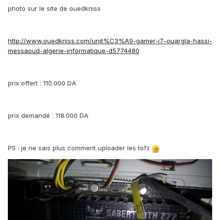
photo sur le site de ouedkniss
http://www.ouedkniss.com/unit%C3%A9-gamer-i7-ouargla-hassi-
messaoud-algerie-informatique-d5774480
prix offert : 110.000 DA
prix demandé : 118.000 DA
PS : je ne sais plus comment uploader les tofz