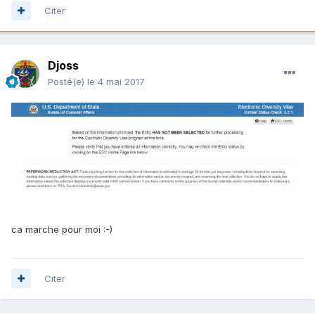
Citer
Djoss
Posté(e)
le 4 mai 2017
ca marche pour moi :-)
Citer