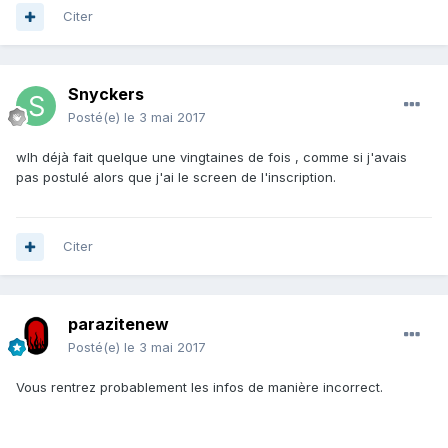
Citer
Snyckers
Posté(e)
le 3 mai 2017
wlh déjà fait quelque une vingtaines de fois , comme si j'avais
pas postulé alors que j'ai le screen de l'inscription.
Citer
parazitenew
Posté(e)
le 3 mai 2017
Vous rentrez probablement les infos de manière incorrect.