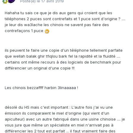
Posté(e)
le 17 avril 2019
Hahaha tu sais ce que je dis aux gens qui croient que les
téléphones 2 puces sont contrefaits et 1 puce sont d'origine ? ....
je leur dis wa3lache les chinois ne savent pas faire des
contrefaçons 1 puce
ils peuvent te faire une copie d'un téléphone tellement parfaite
que wellah balak ghir tfiqlou bark fel la rapidité et la fluidité ....
certains ont même recours à des logiciels de benchmark pour
différencier un original d'une copie !!!
Les chinois bezzaffff harbin 3linaaaaa !
désolé du HS mais c'est important : L'autre fois j'ai vu une
émission ils comparaient le miel d'origine (qui vient d'un
apiculteur) avec un autre fabriqué dans une usine chinoise .... je
vous jure que même un spécialiste en miel n'arrivait pas à
différencier les 2 tout est parfait ... il faut vraiment faire des