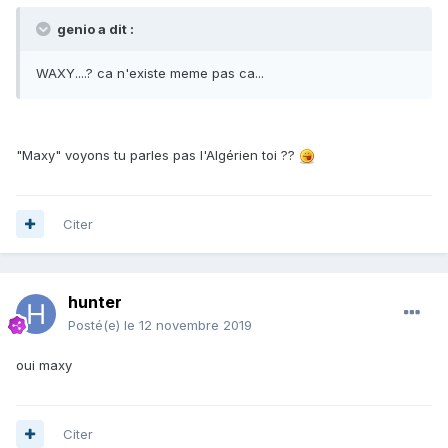
genio a dit :
WAXY....? ca n'existe meme pas ca...
"Maxy" voyons tu parles pas l'Algérien toi ??
Citer
hunter
Posté(e)
le 12 novembre 2019
oui maxy
Citer