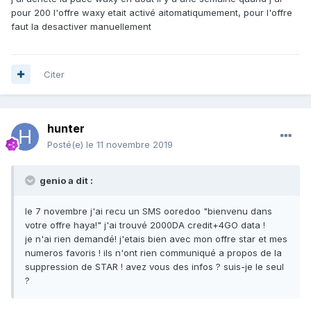
pour 200 l'offre waxy etait activé aitomatiqumement, pour l'offre
faut la desactiver manuellement
Citer
hunter
Posté(e)
le 11 novembre 2019
genio a dit :
le 7 novembre j'ai recu un SMS ooredoo "bienvenu dans
votre offre haya!" j'ai trouvé 2000DA credit+4GO data !
je n'ai rien demandé! j'etais bien avec mon offre star et mes
numeros favoris ! ils n'ont rien communiqué a propos de la
suppression de STAR ! avez vous des infos ? suis-je le seul
?