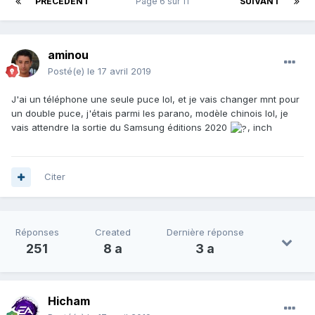
PRÉCÉDENT
Page 6 sur 11
SUIVANT
aminou
Posté(e)
le 17 avril 2019
J'ai un téléphone une seule puce lol, et je vais changer mnt pour
un double puce, j'étais parmi les parano, modèle chinois lol, je
vais attendre la sortie du Samsung éditions 2020
, inch
Citer
Réponses
Created
Dernière réponse
251
8 a
3 a
Hicham