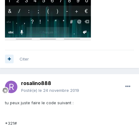
Citer
rosalino888
Posté(e)
le 24 novembre 2019
tu peux juste faire le code suivant :
*321#