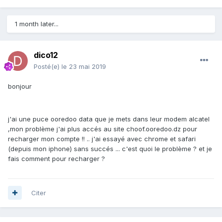
1 month later...
dico12
Posté(e)
le 23 mai 2019
bonjour
j'ai une puce ooredoo data que je mets dans leur modem alcatel
,mon problème j'ai plus accés au site choof.ooredoo.dz pour
recharger mon compte !! .. j'ai essayé avec chrome et safari
(depuis mon iphone) sans succés ... c'est quoi le problème ? et je
fais comment pour recharger ?
Citer