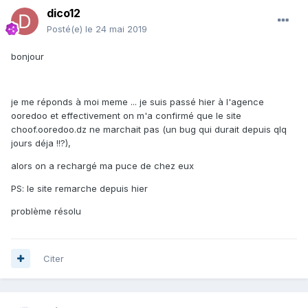
dico12
Posté(e)
le 24 mai 2019
bonjour
je me réponds à moi meme ... je suis passé hier à l'agence
ooredoo et effectivement on m'a confirmé que le site
choof.ooredoo.dz ne marchait pas (un bug qui durait depuis qlq
jours déja !!?),
alors on a rechargé ma puce de chez eux
PS: le site remarche depuis hier
problème résolu
Citer