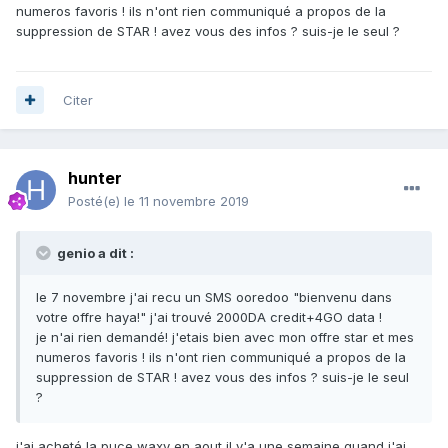
numeros favoris ! ils n'ont rien communiqué a propos de la
suppression de STAR ! avez vous des infos ? suis-je le seul ?
Citer
hunter
Posté(e)
le 11 novembre 2019
genio a dit :
le 7 novembre j'ai recu un SMS ooredoo "bienvenu dans
votre offre haya!" j'ai trouvé 2000DA credit+4GO data !
je n'ai rien demandé! j'etais bien avec mon offre star et mes
numeros favoris ! ils n'ont rien communiqué a propos de la
suppression de STAR ! avez vous des infos ? suis-je le seul
?
j'ai acheté la puce waxy en aout il y'a une semaine quand j'ai