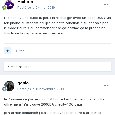
Hicham
Posté(e)
le 24 mai 2019
Et sinon ..... une puce tu peux la recharger avec un code USSD via
téléphone ou modem équipé de cette fonction. si tu connais pas
le code t'aurais dû commencer par ça comme ça la prochaine
fois tu ne te déplacera pas chez eux.
Citer
5 months later...
genio
Posté(e)
le 11 novembre 2019
le 7 novembre j'ai recu un SMS ooredoo "bienvenu dans votre
offre haya!" j'ai trouvé 2000DA credit+4GO data !
je n'ai rien demandé! j'etais bien avec mon offre star et mes