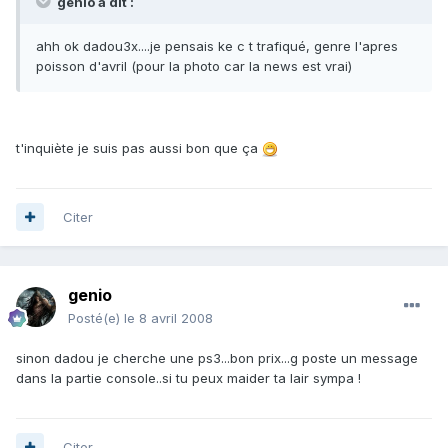
genio a dit :
ahh ok dadou3x....je pensais ke c t trafiqué, genre l'apres
poisson d'avril (pour la photo car la news est vrai)
t'inquiète je suis pas aussi bon que ça
Citer
genio
Posté(e)
le 8 avril 2008
sinon dadou je cherche une ps3...bon prix...g poste un message
dans la partie console..si tu peux maider ta lair sympa !
Citer