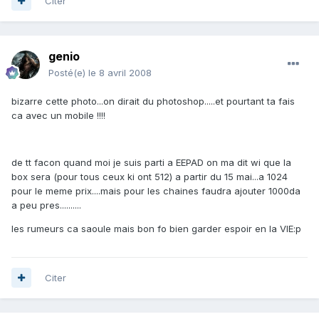
Citer
genio
Posté(e)
le 8 avril 2008
bizarre cette photo...on dirait du photoshop.....et pourtant ta fais
ca avec un mobile !!!!
de tt facon quand moi je suis parti a EEPAD on ma dit wi que la
box sera (pour tous ceux ki ont 512) a partir du 15 mai...a 1024
pour le meme prix....mais pour les chaines faudra ajouter 1000da
a peu pres..........
les rumeurs ca saoule mais bon fo bien garder espoir en la VIE:p
Citer