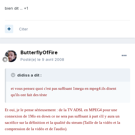
bien dit ... +1
Citer
ButterflyOfFire
Posté(e)
le 9 avril 2008
didiss a dit :
et vous pensez quoi c'est pas suffisant 1mega en mpeg4.ils disent
qu'ils ont fait des tèste
Et oui, je le pense sérieusement : de la TV ADSL en MPEG4 pour une
connexion de 1Mo en down ce ne sera pas suffisant à part s'il y aura un
sacrifice sur la définition et la qualité du stream (Taille de la vidéo et la
compression de la vidéo et de l'audio).