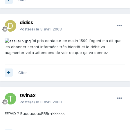
didiss
Posté(e)
le 8 avril 2008
j'ai pris contacte ce matin 1599 l'agent ma dit que
les abonner seront informées très bientôt et le débit va
augmenter voila .attendons de voir ce que ça va donnez
Citer
twinax
Posté(e)
le 8 avril 2008
EEPAD ? BuuuuuuuuRRRrrrkkkkkk