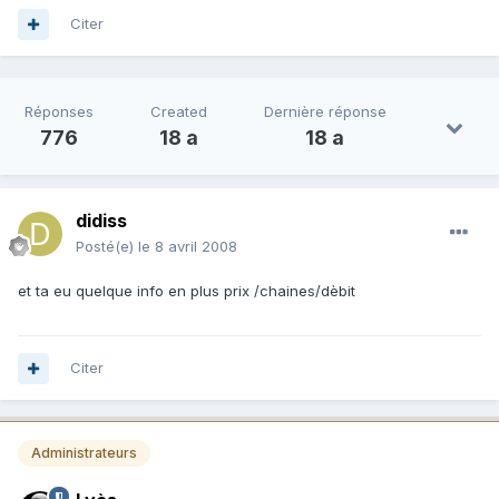
Citer
Réponses
Created
Dernière réponse
776
18 a
18 a
didiss
Posté(e)
le 8 avril 2008
et ta eu quelque info en plus prix /chaines/dèbit
Citer
Administrateurs