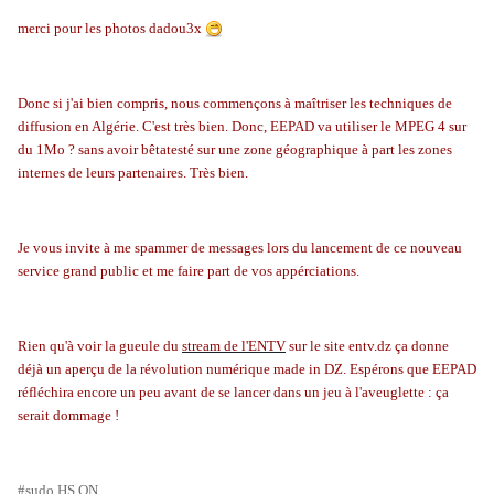
merci pour les photos dadou3x
Donc si j'ai bien compris, nous commençons à maîtriser les techniques de
diffusion en Algérie. C'est très bien. Donc, EEPAD va utiliser le MPEG 4 sur
du 1Mo ? sans avoir bêtatesté sur une zone géographique à part les zones
internes de leurs partenaires. Très bien.
Je vous invite à me spammer de messages lors du lancement de ce nouveau
service grand public et me faire part de vos appérciations.
Rien qu'à voir la gueule du
stream de l'ENTV
sur le site entv.dz ça donne
déjà un aperçu de la révolution numérique made in DZ. Espérons que EEPAD
réfléchira encore un peu avant de se lancer dans un jeu à l'aveuglette : ça
serait dommage !
#sudo HS ON