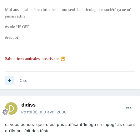
Moi aussi, j'aime bien bricoler ... tout seul. Le bricolage en société ça ne m'a
jamais attiré.
#sudo HS OFF
#reboot
Salutations amicales, positivons
Citer
didiss
Posté(e)
le 8 avril 2008
et vous pensez quoi c'est pas suffisant 1mega en mpeg4.ils disent
qu'ils ont fait des tèste