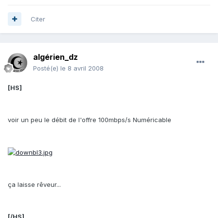
Citer
algérien_dz
Posté(e)
le 8 avril 2008
[HS]
voir un peu le débit de l'offre 100mbps/s Numéricable
ça laisse rêveur...
[/HS]