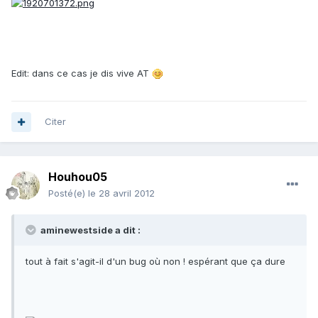
Edit: dans ce cas je dis vive AT
Citer
Houhou05
Posté(e)
le 28 avril 2012
aminewestside a dit :
tout à fait s'agit-il d'un bug où non ! espérant que ça dure