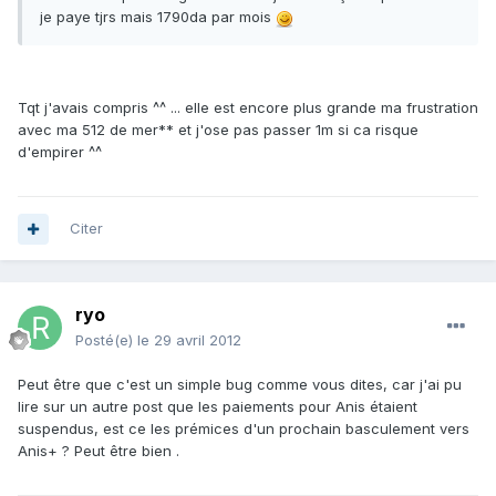
je paye tjrs mais 1790da par mois
Tqt j'avais compris ^^ ... elle est encore plus grande ma frustration
avec ma 512 de mer** et j'ose pas passer 1m si ca risque
d'empirer ^^
Citer
ryo
Posté(e)
le 29 avril 2012
Peut être que c'est un simple bug comme vous dites, car j'ai pu
lire sur un autre post que les paiements pour Anis étaient
suspendus, est ce les prémices d'un prochain basculement vers
Anis+ ? Peut être bien .