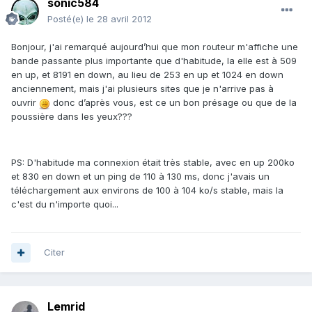
sonic584
Posté(e)
le 28 avril 2012
Bonjour, j'ai remarqué aujourd’hui que mon routeur m'affiche une
bande passante plus importante que d'habitude, la elle est à 509
en up, et 8191 en down, au lieu de 253 en up et 1024 en down
anciennement, mais j'ai plusieurs sites que je n'arrive pas à
ouvrir
donc d’après vous, est ce un bon présage ou que de la
poussière dans les yeux???
PS: D'habitude ma connexion était très stable, avec en up 200ko
et 830 en down et un ping de 110 à 130 ms, donc j'avais un
téléchargement aux environs de 100 à 104 ko/s stable, mais la
c'est du n'importe quoi...
Citer
Lemrid