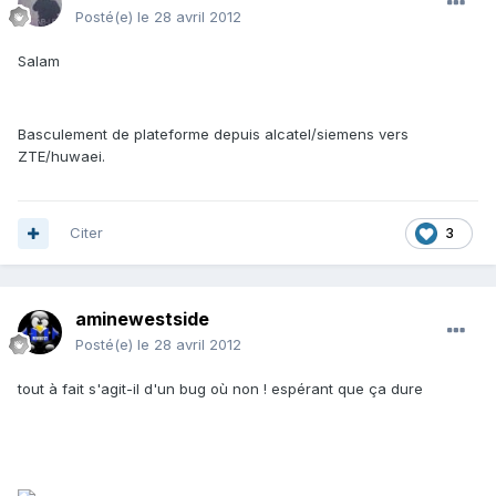
Posté(e)
le 28 avril 2012
Salam
Basculement de plateforme depuis alcatel/siemens vers
ZTE/huwaei.
Citer
3
aminewestside
Posté(e)
le 28 avril 2012
tout à fait s'agit-il d'un bug où non ! espérant que ça dure