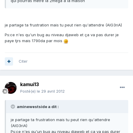
qui pourras metre la 2méga a la maison
je partage ta frustration mais tu peut rien qu'attendre (AlG3riA)
Ps:ce n'es qu'un bug au niveau djaweb et ça va pas durer je
paye tjrs mais 1790da par mois
Citer
kamui13
Posté(e)
le 29 avril 2012
aminewestside a dit :
je partage ta frustration mais tu peut rien qu'attendre
(AlG3riA)
Ps:ce n'es qu'un bug au niveau djaweb et ça va pas durer