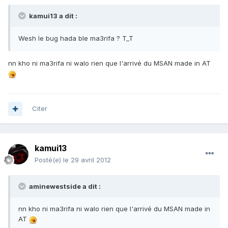
kamui13 a dit :
Wesh le bug hada ble ma3rifa ? T_T
nn kho ni ma3rifa ni walo rien que l'arrivé du MSAN made in AT
Citer
kamui13
Posté(e)
le 29 avril 2012
aminewestside a dit :
nn kho ni ma3rifa ni walo rien que l'arrivé du MSAN made in
AT