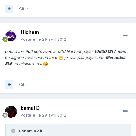
Citer
Hicham
Posté(e)
le 29 avril 2012
pour avoir 900 ko/s avec le MSAN il faut payer
10600 DA / mois
,
en algérie rêver est un luxe
je vais pas payer une
Mercedes
SLR
au ministre moi
Citer
kamui13
Posté(e)
le 29 avril 2012
Hicham a dit :