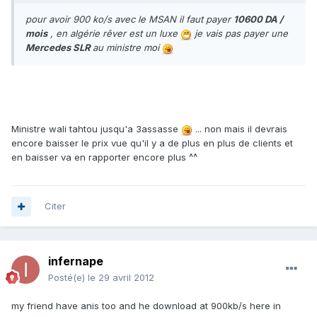
pour avoir 900 ko/s avec le MSAN il faut payer
10600 DA /
mois
, en algérie rêver est un luxe
je vais pas payer une
Mercedes SLR
au ministre moi
Ministre wali tahtou jusqu'a 3assasse
... non mais il devrais
encore baisser le prix vue qu'il y a de plus en plus de clients et
en baisser va en rapporter encore plus ^^
Citer
infernape
Posté(e)
le 29 avril 2012
my friend have anis too and he download at 900kb/s here in