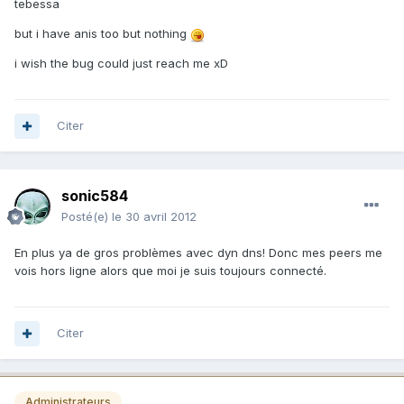
tebessa
but i have anis too but nothing
i wish the bug could just reach me xD
Citer
sonic584
Posté(e)
le 30 avril 2012
En plus ya de gros problèmes avec dyn dns! Donc mes peers me
vois hors ligne alors que moi je suis toujours connecté.
Citer
Administrateurs