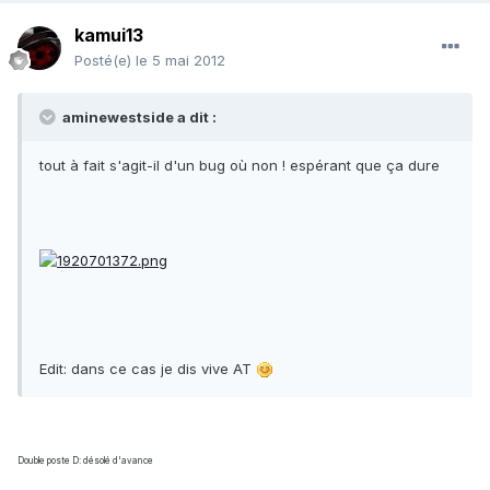
kamui13
Posté(e)
le 5 mai 2012
aminewestside a dit :
tout à fait s'agit-il d'un bug où non ! espérant que ça dure
Edit: dans ce cas je dis vive AT
Double poste D: désolé d'avance