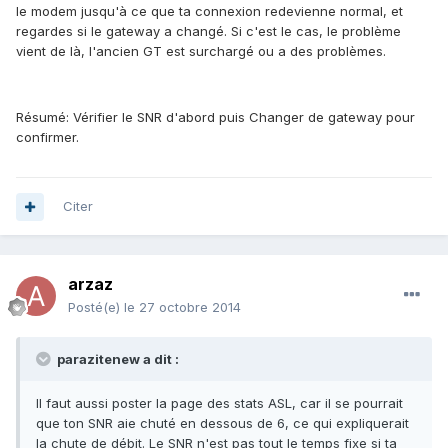
le modem jusqu'à ce que ta connexion redevienne normal, et
regardes si le gateway a changé. Si c'est le cas, le problème
vient de là, l'ancien GT est surchargé ou a des problèmes.
Résumé: Vérifier le SNR d'abord puis Changer de gateway pour
confirmer.
Citer
arzaz
Posté(e)
le 27 octobre 2014
parazitenew a dit :
Il faut aussi poster la page des stats ASL, car il se pourrait
que ton SNR aie chuté en dessous de 6, ce qui expliquerait
la chute de débit. Le SNR n'est pas tout le temps fixe si ta