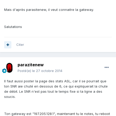
Mais d'après parasitenew, il veut connaitre la gateway.
Salutations
Citer
parazitenew
Posté(e)
le 27 octobre 2014
Il faut aussi poster la page des stats ASL, car il se pourrait que
ton SNR aie chuté en dessous de 6, ce qui expliquerait la chute
de débit. Le SNR n'est pas tout le temps fixe si ta ligne a des
soucis.
Ton gateway est "
197.205.128.1", maintenant tu le notes, tu reboot