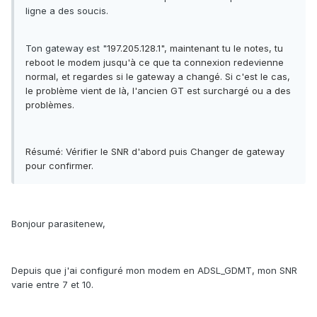
ligne a des soucis.
Ton gateway est "
197.205.128.1", maintenant tu le notes, tu
reboot le modem jusqu'à ce que ta connexion redevienne
normal, et regardes si le gateway a changé. Si c'est le cas,
le problème vient de là, l'ancien GT est surchargé ou a des
problèmes.
Résumé: Vérifier le SNR d'abord puis Changer de gateway
pour confirmer.
Bonjour parasitenew,
Depuis que j'ai configuré mon modem en ADSL_GDMT, mon SNR
varie entre 7 et 10.