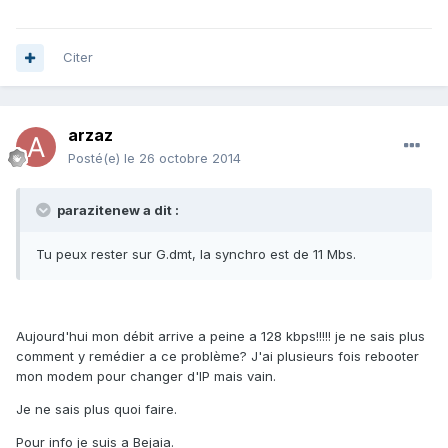
Citer
arzaz
Posté(e)
le 26 octobre 2014
parazitenew a dit :
Tu peux rester sur G.dmt, la synchro est de 11 Mbs.
Aujourd'hui mon débit arrive a peine a 128 kbps!!!!! je ne sais plus
comment y remédier a ce problème? J'ai plusieurs fois rebooter
mon modem pour changer d'IP mais vain.
Je ne sais plus quoi faire.
Pour info je suis a Bejaia.