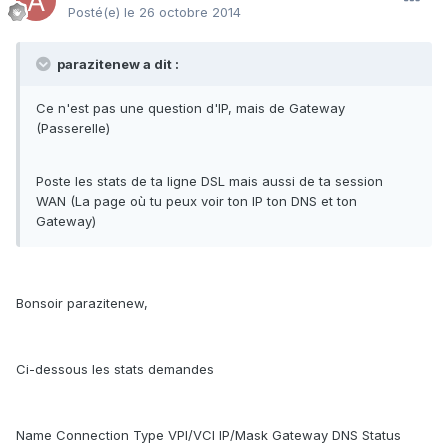
Posté(e)
le 26 octobre 2014
parazitenew a dit :
Ce n'est pas une question d'IP, mais de Gateway
(Passerelle)
Poste les stats de ta ligne DSL mais aussi de ta session
WAN (La page où tu peux voir ton IP ton DNS et ton
Gateway)
Bonsoir parazitenew,
Ci-dessous les stats demandes
Name Connection Type VPI/VCI IP/Mask Gateway DNS Status