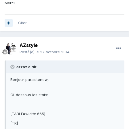
Merci
Citer
AZstyle
Posté(e)
le 27 octobre 2014
arzaz a dit :
Bonjour parasitenew,
Ci-dessous les stats:
[TABLE=width: 665]
[TR]