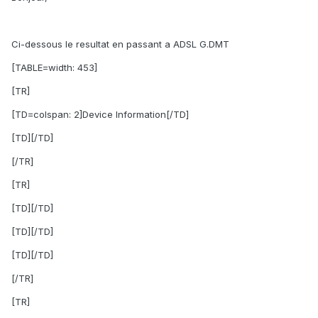
Ci-dessous le resultat en passant a ADSL G.DMT
[TABLE=width: 453]
[TR]
[TD=colspan: 2]Device Information[/TD]
[TD][/TD]
[/TR]
[TR]
[TD][/TD]
[TD][/TD]
[TD][/TD]
[/TR]
[TR]