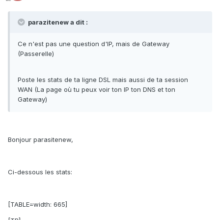
parazitenew a dit :
Ce n'est pas une question d'IP, mais de Gateway
(Passerelle)
Poste les stats de ta ligne DSL mais aussi de ta session
WAN (La page où tu peux voir ton IP ton DNS et ton
Gateway)
Bonjour parasitenew,
Ci-dessous les stats:
[TABLE=width: 665]