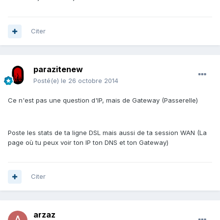
Citer
parazitenew
Posté(e)
le 26 octobre 2014
Ce n'est pas une question d'IP, mais de Gateway (Passerelle)
Poste les stats de ta ligne DSL mais aussi de ta session WAN (La
page où tu peux voir ton IP ton DNS et ton Gateway)
Citer
arzaz