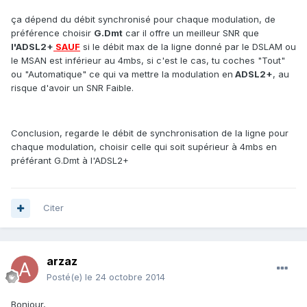
ça dépend du débit synchronisé pour chaque modulation, de
préférence choisir
G.Dmt
car il offre un meilleur SNR que
l'ADSL2+
SAUF
si le débit max de la ligne donné par le DSLAM ou
le MSAN est inférieur au 4mbs, si c'est le cas, tu coches "Tout"
ou "Automatique" ce qui va mettre la modulation en
ADSL2+
, au
risque d'avoir un SNR Faible.
Conclusion, regarde le débit de synchronisation de la ligne pour
chaque modulation, choisir celle qui soit supérieur à 4mbs en
préférant G.Dmt à l'ADSL2+
Citer
arzaz
Posté(e)
le 24 octobre 2014
Bonjour,