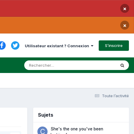
×
×
S’inscrire
Utilisateur existant ? Connexion
Toute l’activité
Sujets
She's the one you've been