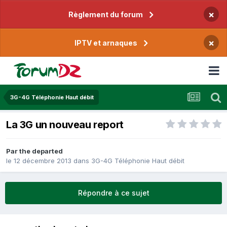
×
Règlement du forum
×
IPTV et arnaques
3G-4G Téléphonie Haut débit
La 3G un nouveau report
Par
the departed
le 12 décembre 2013
dans
3G-4G Téléphonie Haut débit
Répondre à ce sujet