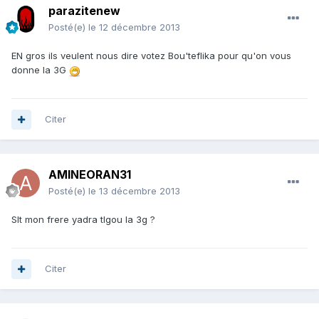
parazitenew
Posté(e)
le 12 décembre 2013
EN gros ils veulent nous dire votez Bou'teflika pour qu'on vous
donne la 3G
Citer
AMINEORAN31
Posté(e)
le 13 décembre 2013
Slt mon frere yadra tlgou la 3g ?
Citer