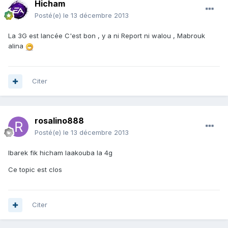
Hicham
Posté(e)
le 13 décembre 2013
La 3G est lancée C'est bon , y a ni Report ni walou , Mabrouk
alina
Citer
rosalino888
Posté(e)
le 13 décembre 2013
Ibarek fik hicham laakouba la 4g
Ce topic est clos
Citer