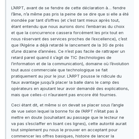
L’ARPT, avant de se fendre de cette déclaration à… fendre
l’âme, n’a même pas pris la peine de se dire que si elle a été
inondée par tant d’offres (et c’est tant mieux après tout,
étant entendu que nous aurions donc l’embarras du choix
et que la concurrence cassera forcément les prix tout en
nous réservant des services proches de l’excellence), c’est
que l’Algérie a déjà retardé le lancement de la 3G de près
d’une dizaine d’années. Ce n’est pas facile de rattraper un
retard pareil quand il s’agit de TIC (technologies de
l’information et de la communication), domaine où l’évolution
tout aussi commerciale que technologique se fait
pratiquement au jour le jour. L’ARPT pousse le ridicule du
faux avantage jusqu’à placer la balle dans le camp des
opérateurs en ajoutant leur avoir demandé des explications,
mais que celles-ci n’auraient pas encore été fournies.
Ceci étant dit, et même si on devait se placer sous l’angle
de vue selon lequel la bonne foi de l’ARPT n’était pas à
mettre en doute (souhaitant au passage que le lecteur ne
va pas s’esclaffer en lisant ces lignes), cette autorité aurait
tout simplement pu nous le prouver en acceptant pour
commencer les offres basiques, histoire de lancer la