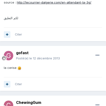
source :
http://lecourrier-dalgerie.com/en-attendant-la-3g/
لكم التعليق
Citer
gofast
Posté(e)
le 12 décembre 2013
la cerise
Citer
ChewingGum