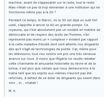
machine, avant de s’appesantir sur le reste, tout le reste.
Mais n’était-ce pas là trop demander à une institution qui ne
fonctionne même pas à la 2G ?
Pendant ce temps, le Maroc, où la 3G est déjà un outil fort
usité, s’apprête à lancer la 4G en grande pompe. Ce
royaume, qui n’est absolument pas un modèle en matière de
démocratie et de respect des droits de l’homme, n’en
représente pas moins un « complexe » évident par rapport
à la cette maladive frilosité dont sont atteints nos dirigeants
dès qu’il s’agit de technologies de pointe. Car, même pour
les télévisions, tous nos voisins ont pris une très sérieuse
avance sur nous. À moins que l’Algérie ne veuille rééditer
cette charmante et amusante historiette du lièvre et de la
tortue, il est plus que certain que nous demeurerons à la
traîne tant que les esprits eux-mêmes n’auront pas été
réformés, à défaut de se doter de dirigeants qui soient dans
«in»… In… challah !
M. A.