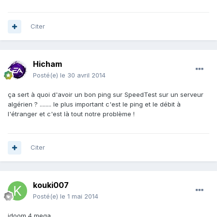
Citer
Hicham
Posté(e)
le 30 avril 2014
ça sert à quoi d'avoir un bon ping sur SpeedTest sur un serveur
algérien ? ........ le plus important c'est le ping et le débit à
l'étranger et c'est là tout notre problème !
Citer
kouki007
Posté(e)
le 1 mai 2014
idoom 4 mega