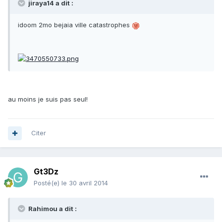
jiraya14 a dit :
idoom 2mo bejaia ville catastrophes
au moins je suis pas seul!
Citer
Gt3Dz
Posté(e)
le 30 avril 2014
Rahimou a dit :