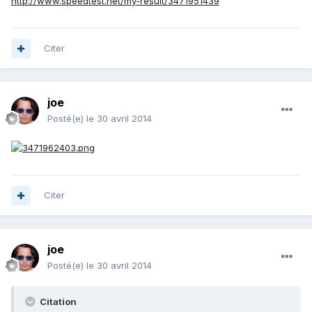
http://www.speedtest.net/my-result/3471951439
Citer
joe
Posté(e)
le 30 avril 2014
Citer
joe
Posté(e)
le 30 avril 2014
Citation