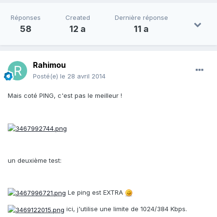
Réponses
Created
Dernière réponse
58
12 a
11 a
Rahimou
Posté(e)
le 28 avril 2014
Mais coté PING, c'est pas le meilleur !
un deuxième test:
Le ping est EXTRA
ici, j'utilise une limite de 1024/384 Kbps.