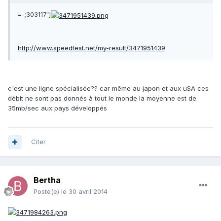
=-;303117']
http://www.speedtest.net/my-result/3471951439
c'est une ligne spécialisée?? car même au japon et aux uSA ces
débit ne sont pas donnés à tout le monde la moyenne est de
35mb/sec aux pays développés
Citer
Bertha
Posté(e)
le 30 avril 2014