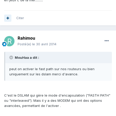
en jeux c de la mer..........
Citer
Rahimou
Posté(e)
le 30 avril 2014
MouHaa a dit :
peut on activer le fast path sur nos routeurs ou bien
uniquement sur les dslam merci d'avance.
C'est le DSLAM qui gère le mode d'encapsulation ("FASTH PATH"
ou "interleaved"). Mais il y a des MODEM qui ont des options
avancées, permettant de l'activer .