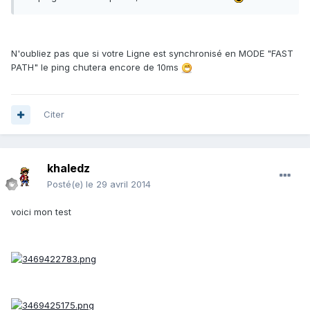
N'oubliez pas que si votre Ligne est synchronisé en MODE "FAST
PATH" le ping chutera encore de 10ms
Citer
khaledz
Posté(e)
le 29 avril 2014
voici mon test