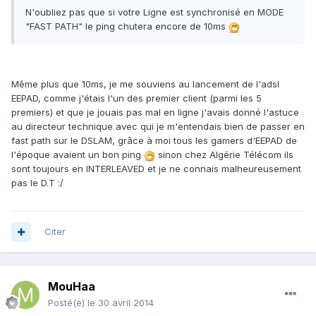
N'oubliez pas que si votre Ligne est synchronisé en MODE
"FAST PATH" le ping chutera encore de 10ms
Même plus que 10ms, je me souviens au lancement de l'adsl
EEPAD, comme j'étais l'un des premier client (parmi les 5
premiers) et que je jouais pas mal en ligne j'avais donné l'astuce
au directeur technique avec qui je m'entendais bien de passer en
fast path sur le DSLAM, grâce à moi tous les gamers d'EEPAD de
l'époque avaient un bon ping
sinon chez Algérie Télécom ils
sont toujours en INTERLEAVED et je ne connais malheureusement
pas le D.T :/
Citer
MouHaa
Posté(e)
le 30 avril 2014