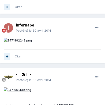
Citer
infernape
Posté(e)
le 30 avril 2014
Citer
-=[2i]=-
Posté(e)
le 30 avril 2014