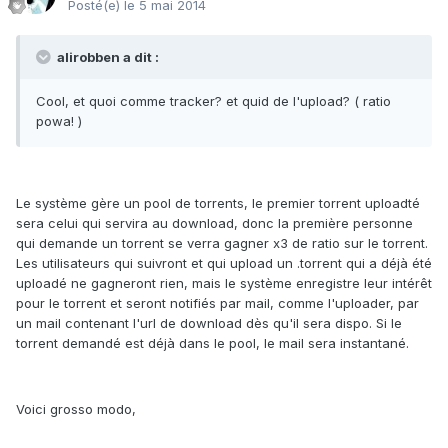
Posté(e)
le 5 mai 2014
alirobben a dit :
Cool, et quoi comme tracker? et quid de l'upload? ( ratio
powa! )
Le système gère un pool de torrents, le premier torrent uploadté
sera celui qui servira au download, donc la première personne
qui demande un torrent se verra gagner x3 de ratio sur le torrent.
Les utilisateurs qui suivront et qui upload un .torrent qui a déjà été
uploadé ne gagneront rien, mais le système enregistre leur intérêt
pour le torrent et seront notifiés par mail, comme l'uploader, par
un mail contenant l'url de download dès qu'il sera dispo. Si le
torrent demandé est déjà dans le pool, le mail sera instantané.
Voici grosso modo,