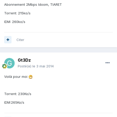
Abonnement 2Mbps Idoom, TIARET
Torrent: 215ko/s
IDM: 260ko/s
Citer
Gt3Dz
Posté(e)
le 3 mai 2014
Voilà pour moi
Torrent: 230Ko/s
IDM:265Ko/s