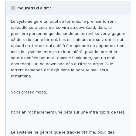
mouradski a dit :
Le système gère un pool de torrents, le premier torrent
uploadté sera celui qui servira au download, donc la
première personne qui demande un torrent se verra gagner
x3 de ratio sur le torrent. Les utilisateurs qui suivront et qui
upload un .torrent qui a déjà été uploadé ne gagneront rien,
mais le système enregistre leur intérêt pour le torrent et
seront notifiés par mail, comme l'uploader, par un mail
contenant l'url de download dès qu'il sera dispo. Si le
torrent demandé est déjà dans le pool, le mail sera
instantané.
Voici grosso modo,
nchalah rochainement une béta sur une infra 1gbits de test.
Le système ne gérera que le tracker t411.me, pour des