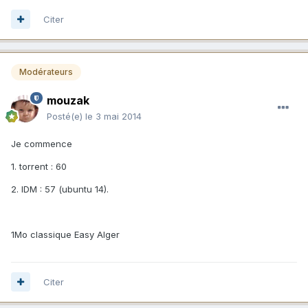
Citer
Modérateurs
mouzak
Posté(e)
le 3 mai 2014
Je commence
1. torrent : 60
2. IDM : 57 (ubuntu 14).
1Mo classique Easy Alger
Citer