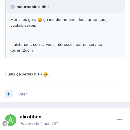
mouradski a dit :
Merci les gars
ça me donne une idée sur ce que je
voulais savoir,
maintenant, serrez vous intéressés par un service
torrent2ddl ?
Ouais ça serais bien
.
Citer
alirobben
Posté(e)
le 4 mai 2014