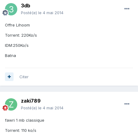
3db
Posté(e)
le 4 mai 2014
Offre Lihoom
Torrent: 220Ko/s
IDM:250Ko/s
Batna
Citer
zaki789
Posté(e)
le 4 mai 2014
fawri 1 mb classique
Torrent: 110 ko/s