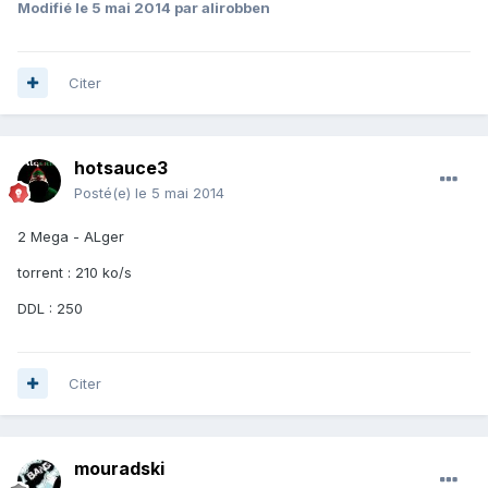
Modifié
le 5 mai 2014
par alirobben
Citer
hotsauce3
Posté(e)
le 5 mai 2014
2 Mega - ALger
torrent : 210 ko/s
DDL : 250
Citer
mouradski