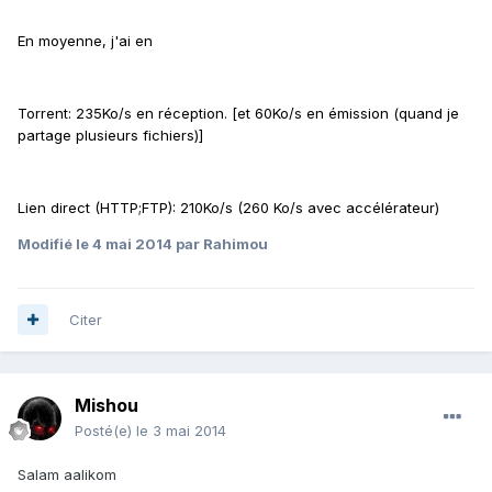
En moyenne, j'ai en
Torrent: 235Ko/s en réception. [et 60Ko/s en émission (quand je
partage plusieurs fichiers)]
Lien direct (HTTP;FTP): 210Ko/s (260 Ko/s avec accélérateur)
Modifié
le 4 mai 2014
par Rahimou
Citer
Mishou
Posté(e)
le 3 mai 2014
Salam aalikom