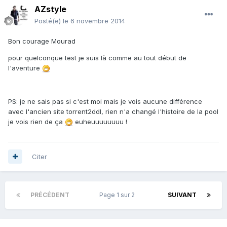
AZstyle
Posté(e)
le 6 novembre 2014
Bon courage Mourad
pour quelconque test je suis là comme au tout début de
l'aventure
PS: je ne sais pas si c'est moi mais je vois aucune différence
avec l'ancien site torrent2ddl, rien n'a changé l'histoire de la pool
je vois rien de ça
euheuuuuuuuu !
Citer
PRÉCÉDENT
Page 1 sur 2
SUIVANT