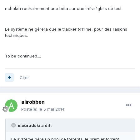
nchalah rochainement une béta sur une infra 1gbits de test.
Le système ne gérera que le tracker t411.me, pour des raisons
techniques.
To be continued....
Citer
alirobben
Posté(e)
le 5 mai 2014
mouradski a dit :
Le système gère un pool de torrents, le premier torrent