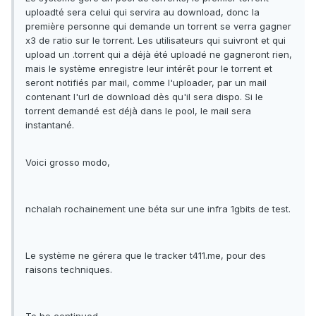
uploadté sera celui qui servira au download, donc la
première personne qui demande un torrent se verra gagner
x3 de ratio sur le torrent. Les utilisateurs qui suivront et qui
upload un .torrent qui a déjà été uploadé ne gagneront rien,
mais le système enregistre leur intérêt pour le torrent et
seront notifiés par mail, comme l'uploader, par un mail
contenant l'url de download dès qu'il sera dispo. Si le
torrent demandé est déjà dans le pool, le mail sera
instantané.
Voici grosso modo,
nchalah rochainement une béta sur une infra 1gbits de test.
Le système ne gérera que le tracker t411.me, pour des
raisons techniques.
To be continued....