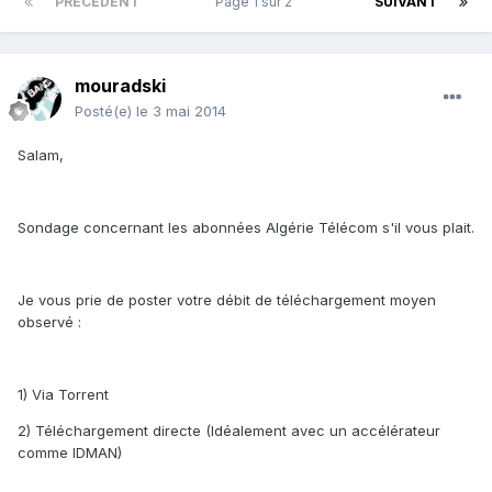
PRÉCÉDENT
Page 1 sur 2
SUIVANT
mouradski
Posté(e)
le 3 mai 2014
Salam,
Sondage concernant les abonnées Algérie Télécom s'il vous plait.
Je vous prie de poster votre débit de téléchargement moyen
observé :
1) Via Torrent
2) Téléchargement directe (Idéalement avec un accélérateur
comme IDMAN)