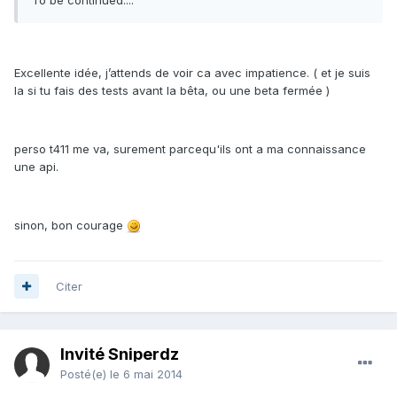
Excellente idée, j’attends de voir ca avec impatience. ( et je suis
la si tu fais des tests avant la bêta, ou une beta fermée )
perso t411 me va, surement parcequ'ils ont a ma connaissance
une api.
sinon, bon courage
Citer
Invité Sniperdz
Posté(e)
le 6 mai 2014