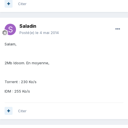
Citer
Saladin
Posté(e)
le 4 mai 2014
Salam,
2Mb Idoom. En moyenne,
Torrent : 230 Ko/s
IDM : 255 Ko/s
Citer