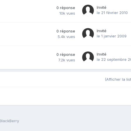
Invité
0
réponse
le 21 février 2010
10k
vues
Invité
0
réponse
le 1 janvier 2009
5.4k
vues
Invité
0
réponse
le 22 septembre 
7.2k
vues
(Afficher la li
BlackBerry