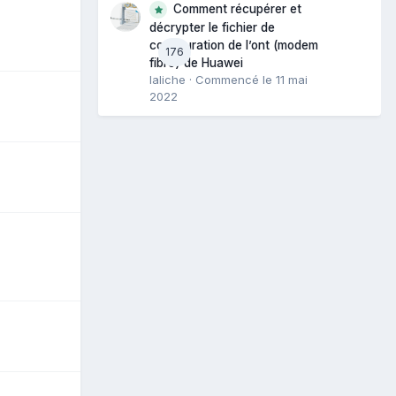
Comment récupérer et
décrypter le fichier de
configuration de l’ont (modem
176
fibre) de Huawei
laliche
· Commencé
le 11 mai
2022