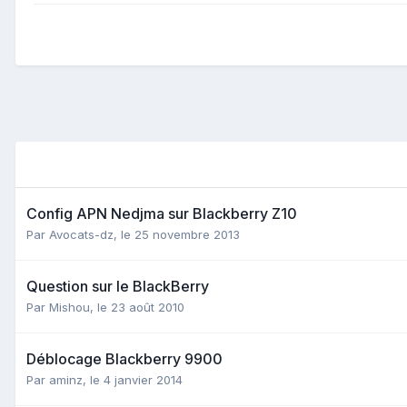
Config APN Nedjma sur Blackberry Z10
Par
Avocats-dz
,
le 25 novembre 2013
Question sur le BlackBerry
Par
Mishou
,
le 23 août 2010
Déblocage Blackberry 9900
Par
aminz
,
le 4 janvier 2014