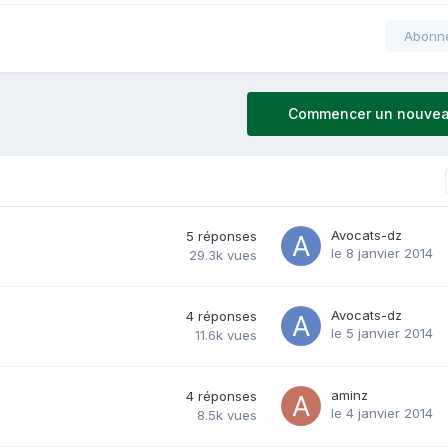
Abonn
Commencer un nouvea
Avocats-dz
5
réponses
le 8 janvier 2014
29.3k
vues
Avocats-dz
4
réponses
le 5 janvier 2014
11.6k
vues
aminz
4
réponses
le 4 janvier 2014
8.5k
vues