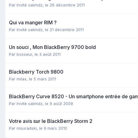
Par Invité salimdz,
le 26 décembre 2011
Qui va manger RIM ?
Par Invité salimdz,
le 21 décembre 2011
Un souci , Mon BlackBerry 9700 bold
Par
bosseur
,
le 3 août 2011
Blackberry Torch 9800
Par
milax
,
le 5 mars 2011
BlackBerry Curve 8520 - Un smartphone entrée de g
Par Invité salimdz,
le 9 août 2009
Votre avis sur le BlackBerry Storm 2
Par
mouradski
,
le 9 mars 2010