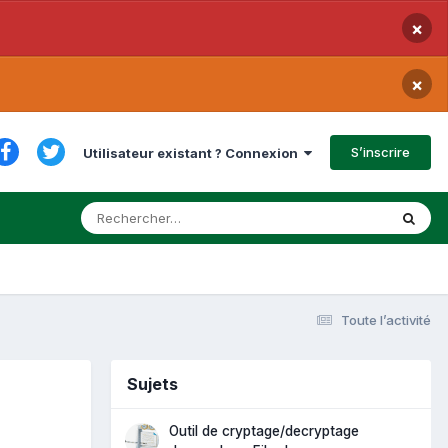
×
×
S’inscrire
Utilisateur existant ? Connexion
Toute l’activité
Sujets
Outil de cryptage/decryptage