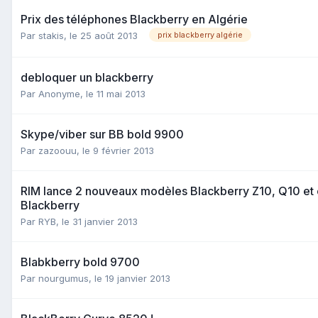
Prix des téléphones Blackberry en Algérie
Par
stakis
,
le 25 août 2013
prix blackberry algérie
debloquer un blackberry
Par
Anonyme
,
le 11 mai 2013
Skype/viber sur BB bold 9900
Par
zazoouu
,
le 9 février 2013
RIM lance 2 nouveaux modèles Blackberry Z10, Q10 et
Blackberry
Par
RYB
,
le 31 janvier 2013
Blabkberry bold 9700
Par
nourgumus
,
le 19 janvier 2013