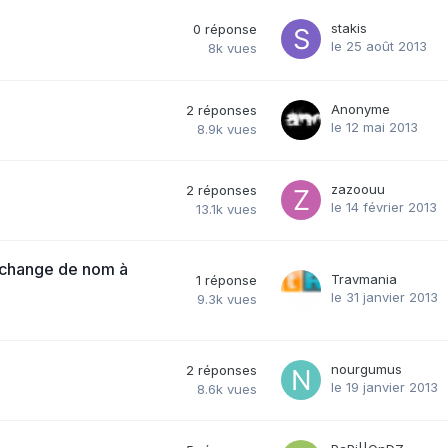
stakis
0
réponse
le 25 août 2013
8k
vues
Anonyme
2
réponses
le 12 mai 2013
8.9k
vues
zazoouu
2
réponses
le 14 février 2013
13.1k
vues
 change de nom à
Travmania
1
réponse
le 31 janvier 2013
9.3k
vues
nourgumus
2
réponses
le 19 janvier 2013
8.6k
vues